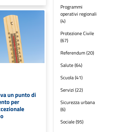
Programmi
operativi regionali
(4)
Protezione Civile
(67)
Referendum (20)
Salute (64)
Scuola (41)
Servizi (22)
iva un punto di
ento per
Sicurezza urbana
ccezionale
(6)
do
Sociale (95)