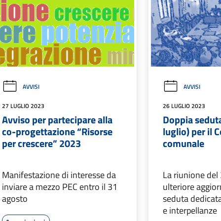
AVVISI
AVVISI
27 LUGLIO 2023
26 LUGLIO 2023
Avviso per partecipare alla
Doppia seduta
co-progettazione “Risorse
luglio) per il 
per crescere” 2023
comunale
Manifestazione di interesse da
La riunione del 
inviare a mezzo PEC entro il 31
ulteriore aggio
agosto
seduta dedicata
e interpellanze