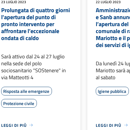
23 LUGLIO 2023
22 LUGLIO 2023
Prolungata di quattro giorni
Amministrazi
l'apertura del punto di
e Sanb annun
pronto intervento per
l’apertura del
affrontare l’eccezionale
comunale di r
ondata di caldo
Mariotto e il
dei servizi di
Sarà attivo dal 24 al 27 luglio
nella sede del polo
Da lunedì 24 lug
sociosanitario "SOStenere" in
Mariotto sarà a
via Matteotti 4
al sabato
Risposta alle emergenze
Igiene pubblica
Protezione civile
LEGGI DI PIÙ
LEGGI DI PIÙ