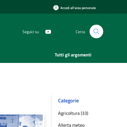
Accedi all'area personale
Seguici su
Cerca
Tutti gli argomenti
Categorie
Agricoltura (33)
Allerta meteo