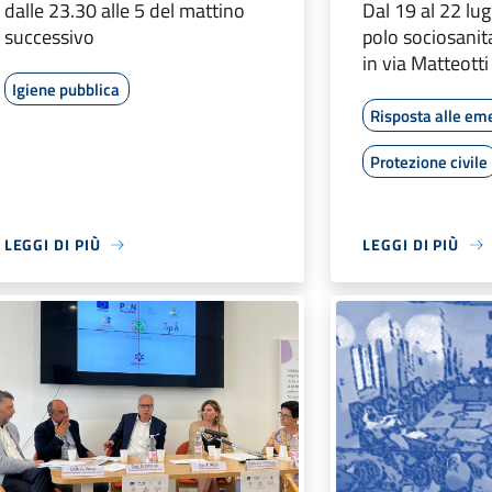
dalle 23.30 alle 5 del mattino
Dal 19 al 22 lug
successivo
polo sociosanit
in via Matteotti
Igiene pubblica
Risposta alle em
Protezione civile
LEGGI DI PIÙ
LEGGI DI PIÙ