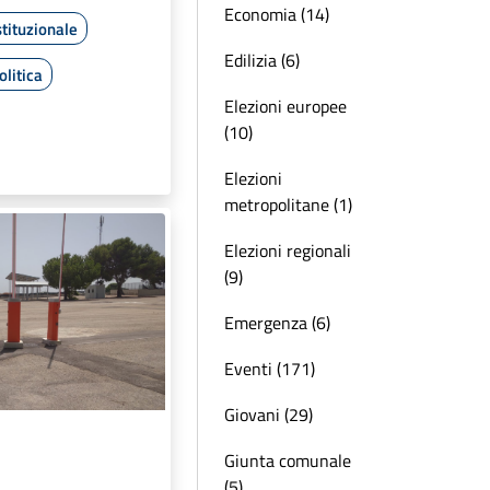
Economia (14)
tituzionale
Edilizia (6)
litica
Elezioni europee
(10)
Elezioni
metropolitane (1)
Elezioni regionali
(9)
Emergenza (6)
Eventi (171)
Giovani (29)
Giunta comunale
(5)