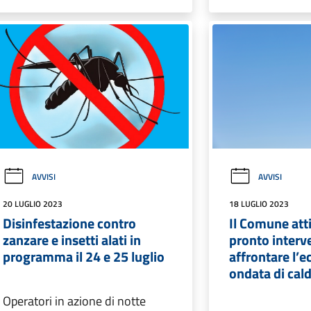
AVVISI
AVVISI
20 LUGLIO 2023
18 LUGLIO 2023
Disinfestazione contro
Il Comune att
zanzare e insetti alati in
pronto interv
programma il 24 e 25 luglio
affrontare l’e
ondata di cal
Operatori in azione di notte