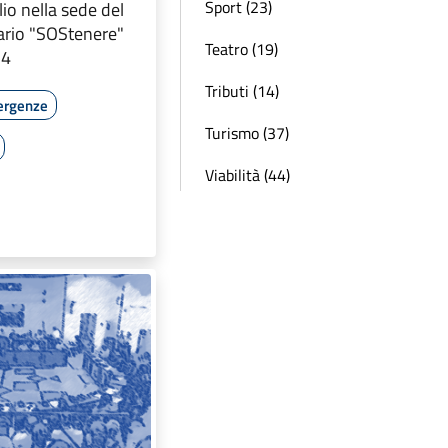
Sport (23)
lio nella sede del
ario "SOStenere"
Teatro (19)
 4
Tributi (14)
ergenze
Turismo (37)
Viabilità (44)