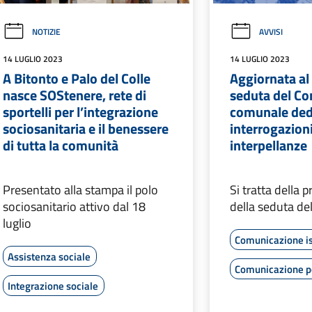
NOTIZIE
AVVISI
14 LUGLIO 2023
14 LUGLIO 2023
A Bitonto e Palo del Colle
Aggiornata al 
nasce SOStenere, rete di
seduta del Co
sportelli per l’integrazione
comunale ded
sociosanitaria e il benessere
interrogazioni
di tutta la comunità
interpellanze
Presentato alla stampa il polo
Si tratta della 
sociosanitario attivo dal 18
della seduta del
luglio
Comunicazione is
Assistenza sociale
Comunicazione po
Integrazione sociale