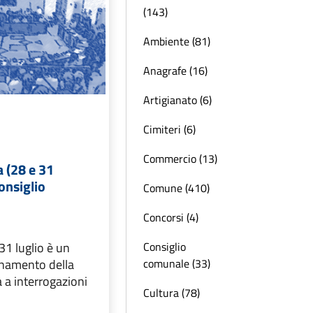
(143)
Ambiente (81)
Anagrafe (16)
Artigianato (6)
Cimiteri (6)
Commercio (13)
 (28 e 31
Consiglio
Comune (410)
Concorsi (4)
Consiglio
31 luglio è un
comunale (33)
rnamento della
 a interrogazioni
Cultura (78)