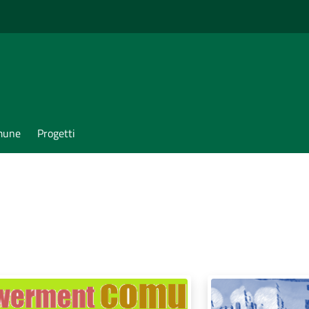
omune
Progetti