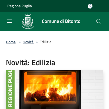
Salta al contenuto principale
Regione Puglia
Comune di Bitonto
Home
>
Novità
>
Edilizia
Novità: Edilizia