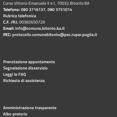
Corso Vittorio Emanuele II 41, 70032 Bitonto BA
Telefono:
080 3716137
,
080 3751014
Rubrica telefonica
C.F. /P.I.
00382650729
Email:
info@comune.bitonto.ba.it
PEC:
protocollo.comunebitonto@pec.rupar.puglia.it
Prenotazione appuntamento
Segnalazione disservizio
Leggi le FAQ
Richiesta di assistenza
Amministrazione trasparente
Albo pretorio