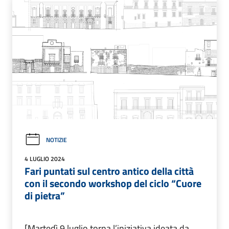
NOTIZIE
4 LUGLIO 2024
Fari puntati sul centro antico della città
con il secondo workshop del ciclo “Cuore
di pietra”
[Martedì 9 luglio torna l’iniziativa ideata da