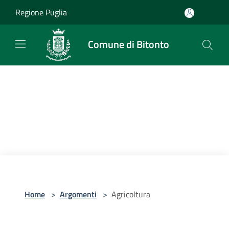
Salta al contenuto principale
Regione Puglia
Comune di Bitonto
Home
>
Argomenti
>
Agricoltura