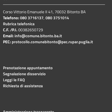
Corso Vittorio Emanuele II 41, 70032 Bitonto BA
Telefono:
080 3716137
,
080 3751014
Rubrica telefonica
C.F. /P.I.
00382650729
Email:
info@comune.bitonto.ba.it
PEC:
protocollo.comunebitonto@pec.rupar.puglia.it
Prenotazione appuntamento
Segnalazione disservizio
Leggi le FAQ
Richiesta di assistenza
Amministrazione trasparente