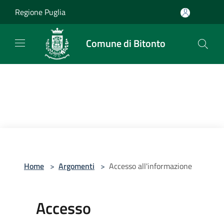
Salta al contenuto principale
Regione Puglia
Comune di Bitonto
Home
>
Argomenti
>
Accesso all'informazione
Accesso