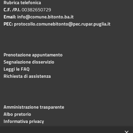
Rubrica telefonica
C.F. /P.I.
00382650729
Email:
info@comune.bitonto.ba.it
PEC:
protocollo.comunebitonto@pec.rupar.puglia.it
Prenotazione appuntamento
Segnalazione disservizio
Leggi le FAQ
Richiesta di assistenza
Amministrazione trasparente
Albo pretorio
Informativa privacy
Note legali
×