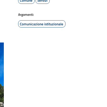
Comune
Servizi
Argomenti:
Comunicazione istituzionale