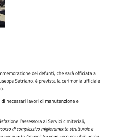
mmemorazione dei defunti, che sarà officiata a
useppe Satriano, è prevista la cerimonia ufficiale
o.
ne di necessari lavori di manutenzione e
sfazione l’assessora ai Servizi cimiteriali,
rcorso di complessivo miglioramento strutturale e
egno per questa Amministrazione, reso possibile anche