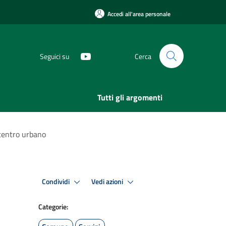
Accedi all'area personale
Seguici su
Cerca
Tutti gli argomenti
 centro urbano
Condividi
Vedi azioni
Categorie: