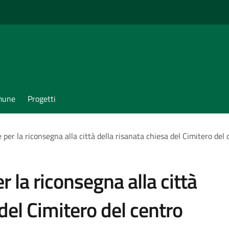
omune
Progetti
e per la riconsegna alla città della risanata chiesa del Cimitero del
r la riconsegna alla città
 del Cimitero del centro