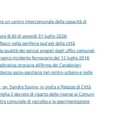
are un centro intercomunale della capacità di
ore 8:30 di venerdì 31 luglio 2026
Nacci nella periferia sud est della città
a qualità dei servizi erogati dagli uffici comunali
tragico incidente ferroviario del 12 luglio 2016
adinanza onoraria all’Arma dei Carabinieri
sistenza socio-sanitaria nel centro urbano e nelle
 on. Sandra Savino, in visita a Palazzo di Città
iglia il decreto di riparto delle risorse ai Comuni
centro comunale di raccolta e la sperimentazione