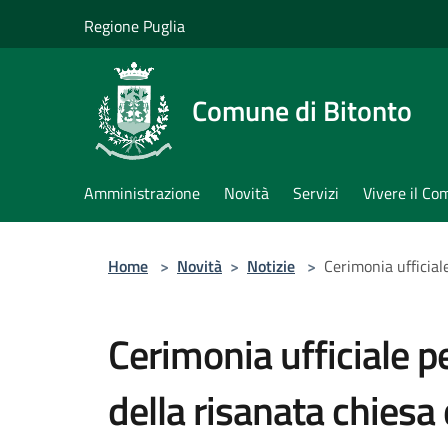
Salta al contenuto principale
Regione Puglia
Comune di Bitonto
Amministrazione
Novità
Servizi
Vivere il C
Home
>
Novità
>
Notizie
>
Cerimonia ufficial
Cerimonia ufficiale pe
della risanata chiesa