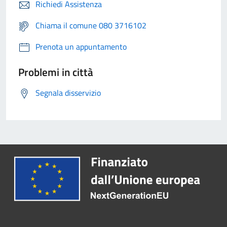
Richiedi Assistenza
Chiama il comune 080 3716102
Prenota un appuntamento
Problemi in città
Segnala disservizio