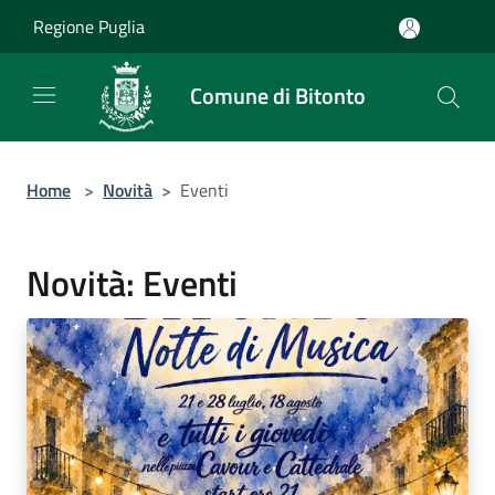
Salta al contenuto principale
Regione Puglia
Comune di Bitonto
Home
>
Novità
>
Eventi
Novità: Eventi