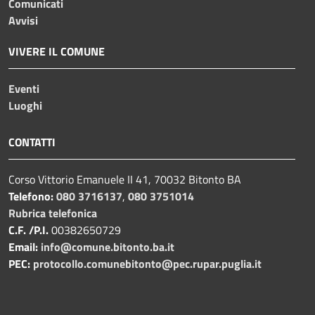
Comunicati
Avvisi
VIVERE IL COMUNE
Eventi
Luoghi
CONTATTI
Corso Vittorio Emanuele II 41, 70032 Bitonto BA
Telefono:
080 3716137
,
080 3751014
Rubrica telefonica
C.F. /P.I.
00382650729
Email:
info@comune.bitonto.ba.it
PEC:
protocollo.comunebitonto@pec.rupar.puglia.it