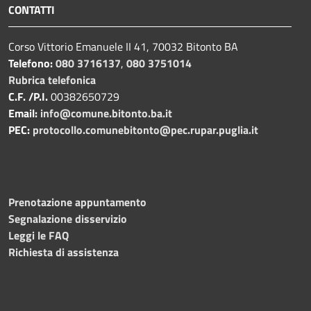
CONTATTI
Corso Vittorio Emanuele II 41, 70032 Bitonto BA
Telefono:
080 3716137
,
080 3751014
Rubrica telefonica
C.F. /P.I.
00382650729
Email:
info@comune.bitonto.ba.it
PEC:
protocollo.comunebitonto@pec.rupar.puglia.it
Prenotazione appuntamento
Segnalazione disservizio
Leggi le FAQ
Richiesta di assistenza