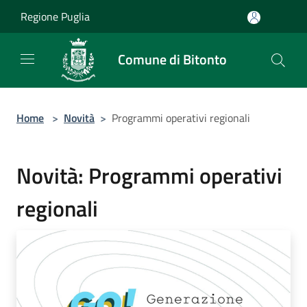
Salta al contenuto principale
Regione Puglia
Comune di Bitonto
Home
>
Novità
>
Programmi operativi regionali
Novità: Programmi operativi
regionali