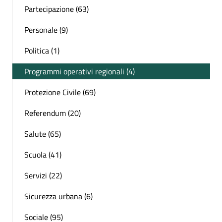
Partecipazione (63)
Personale (9)
Politica (1)
Programmi operativi regionali (4)
Protezione Civile (69)
Referendum (20)
Salute (65)
Scuola (41)
Servizi (22)
Sicurezza urbana (6)
Sociale (95)