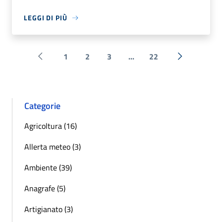
LEGGI DI PIÙ
1
2
3
...
22
Pagina precedente
Successiva 
Categorie
Agricoltura (16)
Allerta meteo (3)
Ambiente (39)
Anagrafe (5)
Artigianato (3)