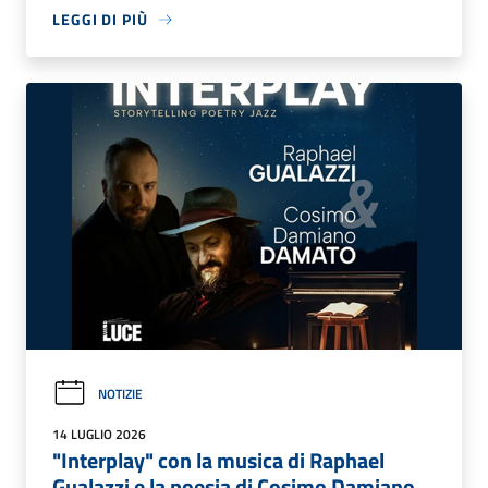
LEGGI DI PIÙ
NOTIZIE
14 LUGLIO 2026
"Interplay" con la musica di Raphael
Gualazzi e la poesia di Cosimo Damiano