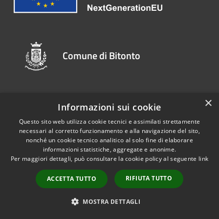
Comune di Bitonto
SEGUICI SU
×
Informazioni sui cookie
Questo sito web utilizza cookie tecnici e assimilati strettamente
Youtube
necessari al corretto funzionamento e alla navigazione del sito,
nonché un cookie tecnico analitico al solo fine di elaborare
informazioni statistiche, aggregate e anonime.
AMMINISTRAZIONE
Per maggiori dettagli, può consultare la cookie policy al seguente
link
Organi di Governo
RIFIUTA TUTTO
ACCETTA TUTTO
Aree Amministrative
Uffici
MOSTRA DETTAGLI
Enti e fondazioni