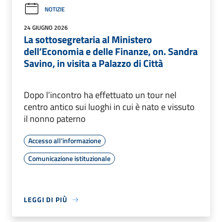
NOTIZIE
24 GIUGNO 2026
La sottosegretaria al Ministero
dell’Economia e delle Finanze, on. Sandra
Savino, in visita a Palazzo di Città
Dopo l’incontro ha effettuato un tour nel
centro antico sui luoghi in cui è nato e vissuto
il nonno paterno
Accesso all'informazione
Comunicazione istituzionale
LEGGI DI PIÙ