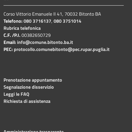
Corso Vittorio Emanuele II 41, 70032 Bitonto BA
Telefono:
080 3716137
,
080 3751014
Rubrica telefonica
C.F. /P.I.
00382650729
Email:
info@comune.bitonto.ba.it
PEC:
protocollo.comunebitonto@pec.rupar.puglia.it
Prenotazione appuntamento
Segnalazione disservizio
Leggi le FAQ
Richiesta di assistenza
Amministrazione trasparente