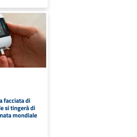
 facciata di
e si tingerà di
ornata mondiale