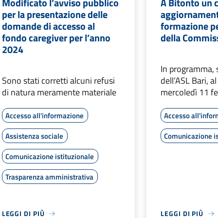
Modificato l’avviso pubblico
A Bitonto un 
per la presentazione delle
aggiornament
domande di accesso al
formazione p
fondo caregiver per l’anno
della Commis
2024
In programma, s
Sono stati corretti alcuni refusi
dell’ASL Bari, 
di natura meramente materiale
mercoledì 11 f
Accesso all'informazione
Accesso all'info
Assistenza sociale
Comunicazione is
Comunicazione istituzionale
Trasparenza amministrativa
LEGGI DI PIÙ
LEGGI DI PIÙ