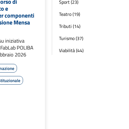
corso di
Sport (23)
o e
Teatro (19)
er componenti
sione Mensa
Tributi (14)
Turismo (37)
u iniziativa
al FabLab POLIBA
Viabilità (44)
ebbraio 2026
rmazione
tituzionale