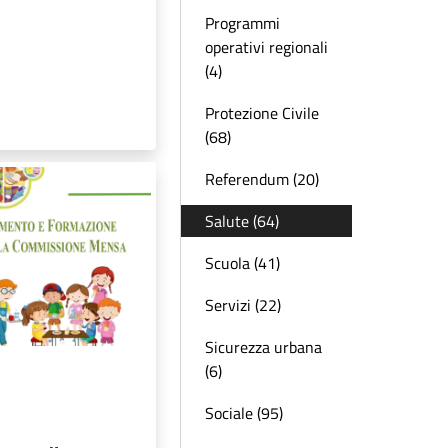
Programmi
operativi regionali
(4)
Protezione Civile
(68)
Referendum (20)
Salute (64)
Scuola (41)
Servizi (22)
Sicurezza urbana
(6)
Sociale (95)