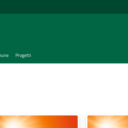
omune
Progetti