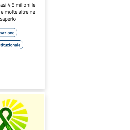
asi 4,5 milioni le
e molte altre ne
 saperlo
rmazione
tituzionale