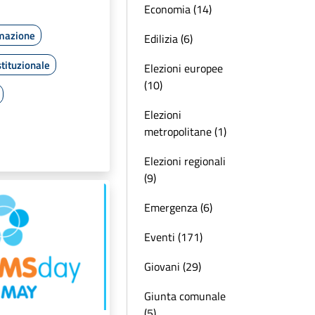
Economia (14)
rmazione
Edilizia (6)
tituzionale
Elezioni europee
(10)
Elezioni
metropolitane (1)
Elezioni regionali
(9)
Emergenza (6)
Eventi (171)
Giovani (29)
Giunta comunale
(5)