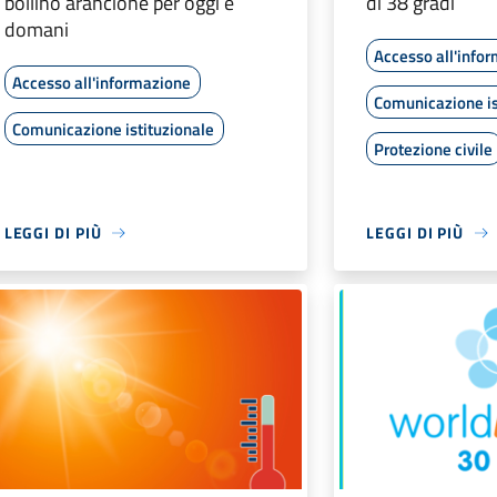
bollino arancione per oggi e
di 38 gradi
domani
Accesso all'info
Accesso all'informazione
Comunicazione is
Comunicazione istituzionale
Protezione civile
LEGGI DI PIÙ
LEGGI DI PIÙ