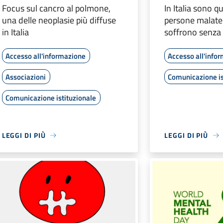
Focus sul cancro al polmone,
In Italia sono qu
una delle neoplasie più diffuse
persone malate 
in Italia
soffrono senza
Accesso all'informazione
Accesso all'info
Associazioni
Comunicazione is
Comunicazione istituzionale
LEGGI DI PIÙ
LEGGI DI PIÙ