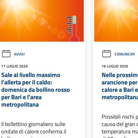
AVVISI
COMUNICATI
17 LUGLIO 2026
16 LUGLIO 2026
Sale al livello massimo
Nelle prossime
l'allerta per il caldo:
arancione per 
domenica da bollino rosso
calore a Bari e
per Bari e l'area
metropolitan
metropolitana
Possibili rischi 
Il bollettino giornaliero sulle
causa del gran 
ondate di calore conferma il
temperatura ma