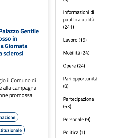
Informazioni di
pubblica utilità
(241)
 Palazzo Gentile
rosso in
Lavoro (15)
la Giornata
a sclerosi
Mobilità (24)
Opere (24)
Pari opportunità
io il Comune di
(8)
ce alla campagna
zione promossa
Partecipazione
(63)
rmazione
Personale (9)
tituzionale
Politica (1)