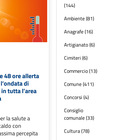
(144)
Ambiente (81)
Anagrafe (16)
Artigianato (6)
Cimiteri (6)
Commercio (13)
 48 ore allerta
l’ondata di
Comune (411)
 in tutta l’area
Concorsi (4)
a
Consiglio
comunale (33)
per la salute a
caldo con
Cultura (78)
ssima percepita