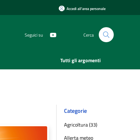
Accedi all'area personale
Seguici su
Cerca
Tutti gli argomenti
Categorie
Agricoltura (33)
Allerta meteo