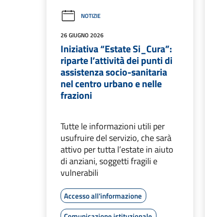
NOTIZIE
26 GIUGNO 2026
Iniziativa “Estate Si_Cura”:
riparte l’attività dei punti di
assistenza socio-sanitaria
nel centro urbano e nelle
frazioni
Tutte le informazioni utili per
usufruire del servizio, che sarà
attivo per tutta l’estate in aiuto
di anziani, soggetti fragili e
vulnerabili
Accesso all'informazione
Comunicazione istituzionale