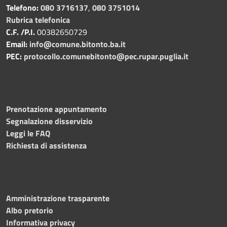
Telefono:
080 3716137
,
080 3751014
Rubrica telefonica
C.F. /P.I.
00382650729
Email:
info@comune.bitonto.ba.it
PEC:
protocollo.comunebitonto@pec.rupar.puglia.it
Prenotazione appuntamento
Segnalazione disservizio
Leggi le FAQ
Richiesta di assistenza
Amministrazione trasparente
Albo pretorio
Informativa privacy