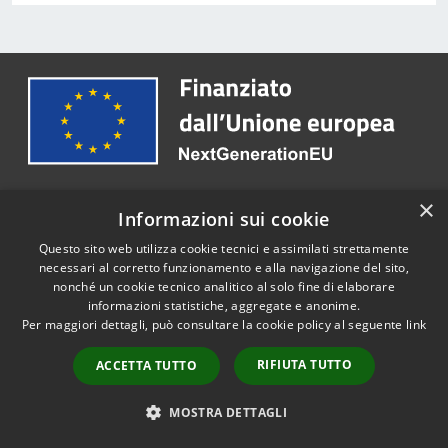
×
Informazioni sui cookie
Comune di Bitonto
Questo sito web utilizza cookie tecnici e assimilati strettamente
necessari al corretto funzionamento e alla navigazione del sito,
nonché un cookie tecnico analitico al solo fine di elaborare
informazioni statistiche, aggregate e anonime.
Per maggiori dettagli, può consultare la cookie policy al seguente
link
SEGUICI SU
RIFIUTA TUTTO
ACCETTA TUTTO
Youtube
MOSTRA DETTAGLI
AMMINISTRAZIONE