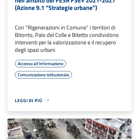
nell'ambito del FESR FSE+ 2021-2027
(Azione 9.1 “Strategie urbane”)
Con “Rigenerazioni in Comune” i territori di
Bitonto, Palo del Colle e Bitetto condividono
interventi per la valorizzazione e il recupero
degli spazi urbani
Accesso all'informazione
Comunicazione istituzionale
LEGGI DI PIÙ