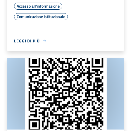
Accesso all'informazione
Comunicazione istituzionale
LEGGI DI PIÙ