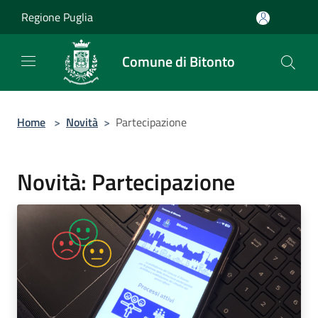
Salta al contenuto principale
Regione Puglia
Comune di Bitonto
Home
>
Novità
>
Partecipazione
Novità: Partecipazione