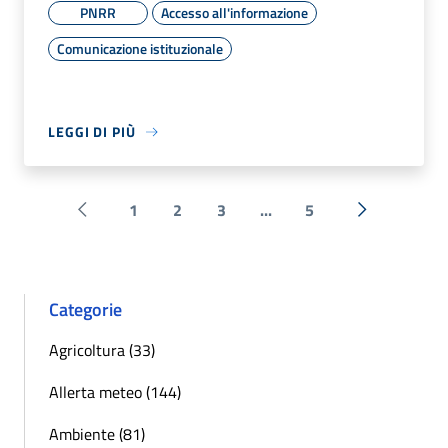
PNRR
Accesso all'informazione
Comunicazione istituzionale
LEGGI DI PIÙ
1
2
3
...
5
Pagina precedente
Successiva 
Categorie
Agricoltura (33)
Allerta meteo (144)
Ambiente (81)