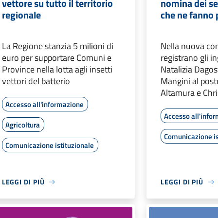
vettore su tutto il territorio
nomina dei se
regionale
che ne fanno 
La Regione stanzia 5 milioni di
Nella nuova co
euro per supportare Comuni e
registrano gli in
Province nella lotta agli insetti
Natalizia Dagos
vettori del batterio
Mangini al posto
Altamura e Chri
Accesso all'informazione
Accesso all'info
Agricoltura
Comunicazione is
Comunicazione istituzionale
LEGGI DI PIÙ
LEGGI DI PIÙ