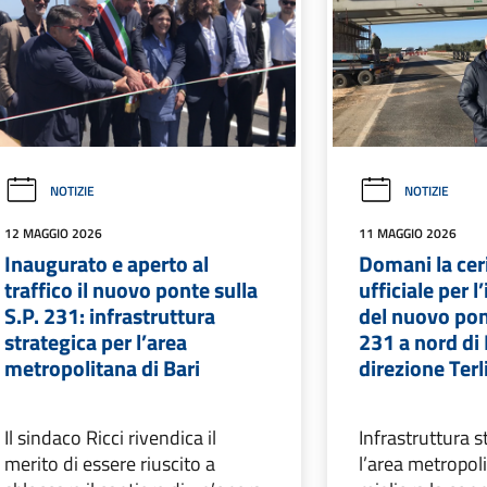
NOTIZIE
NOTIZIE
12 MAGGIO 2026
11 MAGGIO 2026
Inaugurato e aperto al
Domani la ce
traffico il nuovo ponte sulla
ufficiale per 
S.P. 231: infrastruttura
del nuovo pont
strategica per l’area
231 a nord di 
metropolitana di Bari
direzione Terl
Il sindaco Ricci rivendica il
Infrastruttura s
merito di essere riuscito a
l’area metropol