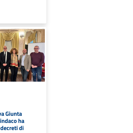
va Giunta
Sindaco ha
 decreti di