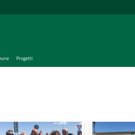
omune
Progetti