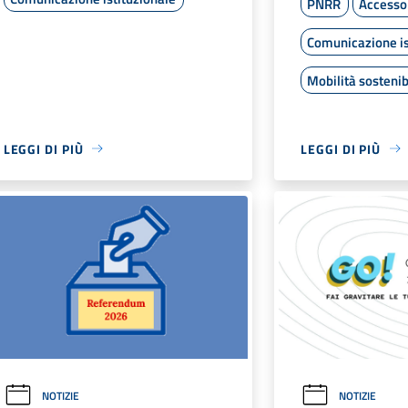
PNRR
Accesso 
Comunicazione is
Mobilità sostenib
LEGGI DI PIÙ
LEGGI DI PIÙ
NOTIZIE
NOTIZIE