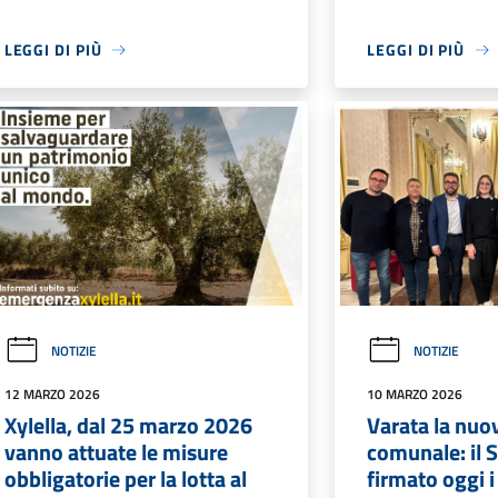
LEGGI DI PIÙ
LEGGI DI PIÙ
NOTIZIE
NOTIZIE
12 MARZO 2026
10 MARZO 2026
Xylella, dal 25 marzo 2026
Varata la nuo
vanno attuate le misure
comunale: il 
obbligatorie per la lotta al
firmato oggi i