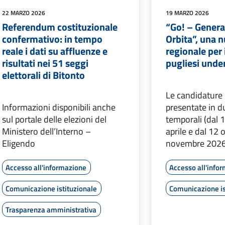
22 MARZO 2026
19 MARZO 2026
Referendum costituzionale
“Go! – Genera
confermativo: in tempo
Orbita”, una 
reale i dati su affluenze e
regionale per 
risultati nei 51 seggi
pugliesi unde
elettorali di Bitonto
Le candidature
Informazioni disponibili anche
presentate in d
sul portale delle elezioni del
temporali (dal 
Ministero dell’Interno –
aprile e dal 12 
Eligendo
novembre 2026
Accesso all'informazione
Accesso all'info
Comunicazione istituzionale
Comunicazione is
Trasparenza amministrativa