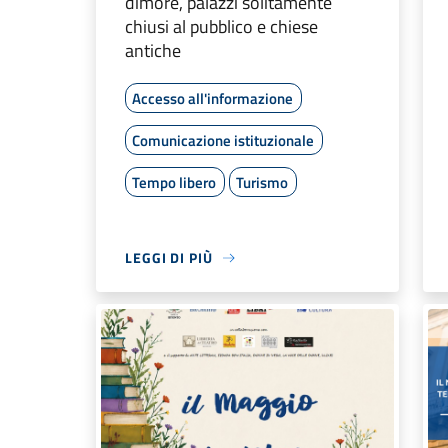
dimore, palazzi solitamente
chiusi al pubblico e chiese
antiche
Accesso all'informazione
Comunicazione istituzionale
Tempo libero
Turismo
LEGGI DI PIÙ