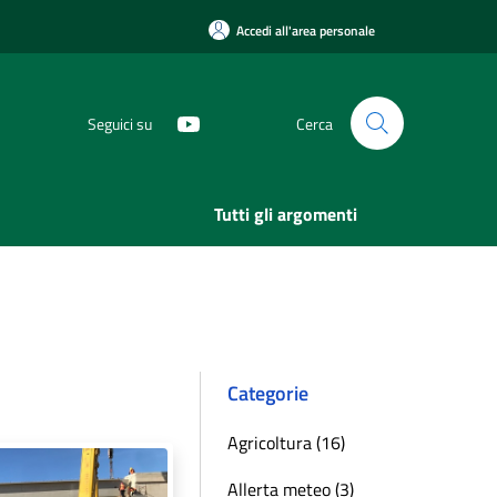
Accedi all'area personale
Seguici su
Cerca
Tutti gli argomenti
Categorie
Agricoltura (16)
Allerta meteo (3)