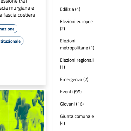
essione tra i
scia murgiana e
Edilizia (4)
a fascia costiera
Elezioni europee
(2)
rmazione
Elezioni
tituzionale
metropolitane (1)
Elezioni regionali
(1)
Emergenza (2)
Eventi (99)
Giovani (16)
Giunta comunale
(4)