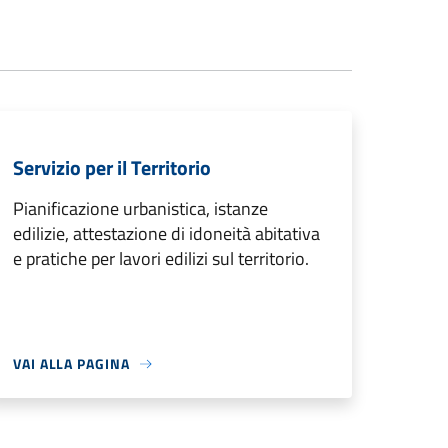
Servizio per il Territorio
Pianificazione urbanistica, istanze
edilizie, attestazione di idoneità abitativa
e pratiche per lavori edilizi sul territorio.
VAI ALLA PAGINA