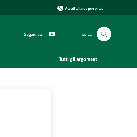
Accedi all'area personale
Seguici su
Cerca
Tutti gli argomenti