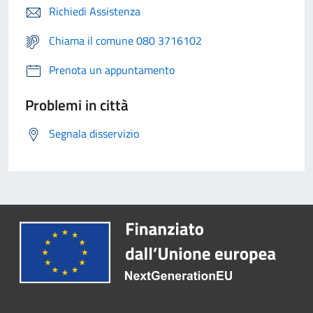
Richiedi Assistenza
Chiama il comune 080 3716102
Prenota un appuntamento
Problemi in città
Segnala disservizio