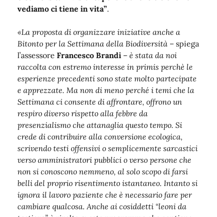
vediamo ci tiene in vita”
.
«La proposta di organizzare iniziative anche a
Bitonto per la Settimana della Biodiversità
– spiega
l’assessore
Francesco Brandi
–
è stata da noi
raccolta con estremo interesse in primis perchè le
esperienze precedenti sono state molto partecipate
e apprezzate. Ma non di meno perché i temi che la
Settimana ci consente di affrontare, offrono un
respiro diverso rispetto alla febbre da
presenzialismo che attanaglia questo tempo. Si
crede di contribuire alla conversione ecologica,
scrivendo testi offensivi o semplicemente sarcastici
verso amministratori pubblici o verso persone che
non si conoscono nemmeno, al solo scopo di farsi
belli del proprio risentimento istantaneo. Intanto si
ignora il lavoro paziente che è necessario fare per
cambiare qualcosa. Anche ai cosiddetti “leoni da