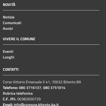
NOVITÀ
Notizie
Comunicati
Avvisi
VIVERE IL COMUNE
Eventi
Luoghi
CONTATTI
Corso Vittorio Emanuele II 41, 70032 Bitonto BA
Telefono:
080 3716137
,
080 3751014
Rubrica telefonica
C.F. /P.I.
00382650729
Email:
info@comune.bitonto.ba.it