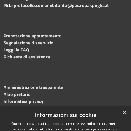
PEC:
protocollo.comunebitonto@pec.rupar.puglia.it
Prenotazione appuntamento
Segnalazione disservizio
Leggi le FAQ
Richiesta di assistenza
Amministrazione trasparente
Albo pretorio
Informativa privacy
Note legali
×
Informazioni sui cookie
Dichiarazione di accessibilità
Meccanismo di feedback
Questo sito web utilizza cookie tecnici e assimilati strettamente
necessari al corretto funzionamento e alla navigazione del sito,