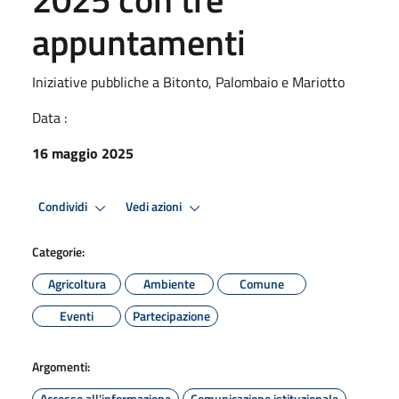
appuntamenti
Iniziative pubbliche a Bitonto, Palombaio e Mariotto
Data :
16 maggio 2025
Condividi
Vedi azioni
Categorie:
Agricoltura
Ambiente
Comune
Eventi
Partecipazione
Argomenti:
Accesso all'informazione
Comunicazione istituzionale