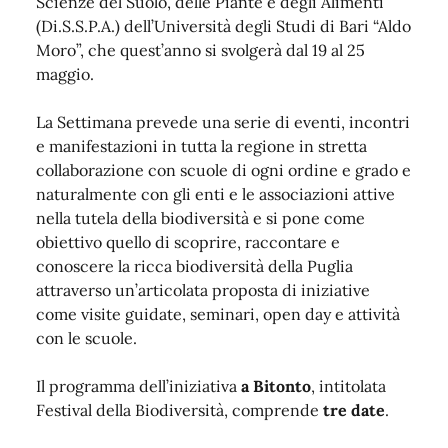
Scienze del Suolo, delle Piante e degli Alimenti
(Di.S.S.P.A.) dell’Università degli Studi di Bari “Aldo
Moro”, che quest’anno si svolgerà dal 19 al 25
maggio.
La Settimana prevede una serie di eventi, incontri
e manifestazioni in tutta la regione in stretta
collaborazione con scuole di ogni ordine e grado e
naturalmente con gli enti e le associazioni attive
nella tutela della biodiversità e si pone come
obiettivo quello di scoprire, raccontare e
conoscere la ricca biodiversità della Puglia
attraverso un’articolata proposta di iniziative
come visite guidate, seminari, open day e attività
con le scuole.
Il programma dell’iniziativa
a Bitonto
, intitolata
Festival della Biodiversità, comprende
tre date
.