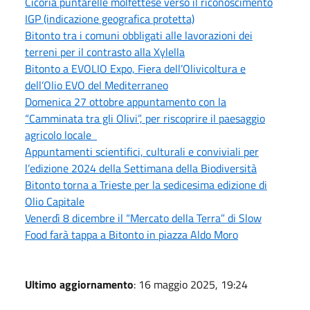
Cicoria puntarelle molfettese verso il riconoscimento
IGP (indicazione geografica protetta)
Bitonto tra i comuni obbligati alle lavorazioni dei
terreni per il contrasto alla Xylella
Bitonto a EVOLIO Expo, Fiera dell’Olivicoltura e
dell’Olio EVO del Mediterraneo
Domenica 27 ottobre appuntamento con la
“Camminata tra gli Olivi”, per riscoprire il paesaggio
agricolo locale
Appuntamenti scientifici, culturali e conviviali per
l’edizione 2024 della Settimana della Biodiversità
Bitonto torna a Trieste per la sedicesima edizione di
Olio Capitale
Venerdì 8 dicembre il “Mercato della Terra” di Slow
Food farà tappa a Bitonto in piazza Aldo Moro
Ultimo aggiornamento
: 16 maggio 2025, 19:24