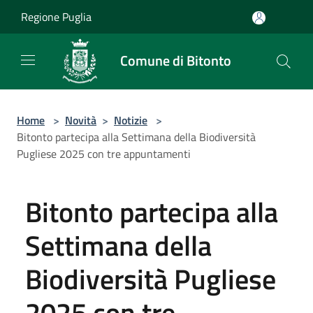
Salta al contenuto principale
Regione Puglia
Comune di Bitonto
Home
>
Novità
>
Notizie
>
Bitonto partecipa alla Settimana della Biodiversità
Pugliese 2025 con tre appuntamenti
Bitonto partecipa alla
Settimana della
Biodiversità Pugliese
2025 con tre