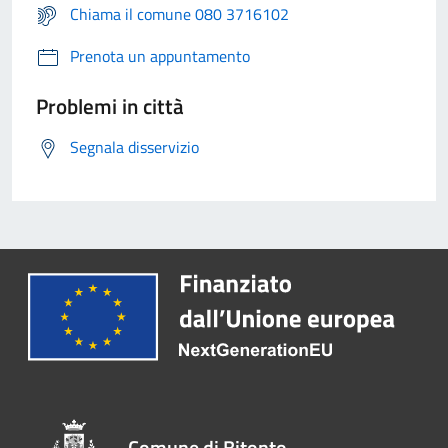
Chiama il comune 080 3716102
Prenota un appuntamento
Problemi in città
Segnala disservizio
Comune di Bitonto