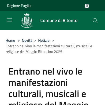
Salta al contenuto principale
Regione Puglia
Comune di Bitonto
Home
>
Novità
>
Notizie
>
Entrano nel vivo le manifestazioni culturali, musicali e
religiose del Maggio Bitontino 2025
Entrano nel vivo le
manifestazioni
culturali, musicali e
religiose del Maggio