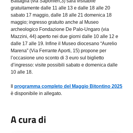
Battaglia (via Saponieri,3) sarà visitabile
gratuitamente dalle 11 alle 13 e dalle 18 alle 20
sabato 17 maggio, dalle 18 alle 21 domenica 18
maggio; ingresso gratuito anche al Museo
archeologico Fondazione De Palo-Ungaro (via
Mazzini, 44) aperto nei due giorni dalle 10 alle 12 e
dalle 17 alle 19. Infine il Museo diocesano “Aurelio
Marena” (Via Ferrante Aporti, 15) propone per
l’occasione uno sconto di 3 euro sul biglietto
d’ingresso: visite possibili sabato e domenica dalle
10 alle 18.
Il
programma completo del Maggio Bitontino 2025
è disponibile in allegato.
A cura di