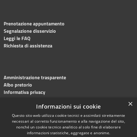
Prenotazione appuntamento
Segnalazione disservizio
Leggi le FAQ
Richiesta di assistenza
Amministrazione trasparente
Albo pretorio
Informativa privacy
Note legali
×
Informazioni sui cookie
Dichiarazione di accessibilità
Meccanismo di feedback
Questo sito web utilizza cookie tecnici e assimilati strettamente
necessari al corretto funzionamento e alla navigazione del sito,
nonché un cookie tecnico analitico al solo fine di elaborare
informazioni statistiche, aggregate e anonime.
RSS
Copyright © 2026 • Comune di