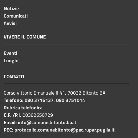
Notizie
Comunicati
Avvisi
VIVERE IL COMUNE
Eventi
Luoghi
CONTATTI
Corso Vittorio Emanuele II 41, 70032 Bitonto BA
Telefono:
080 3716137
,
080 3751014
Rubrica telefonica
C.F. /P.I.
00382650729
Email:
info@comune.bitonto.ba.it
PEC:
protocollo.comunebitonto@pec.rupar.puglia.it