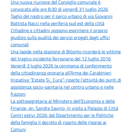
Una nuova riunione del Consiglio comunale è
convocata alle ore 8:30 di venerdì 31 luglio 2026
Taglio del nastro per il parco urbano di via Giovanni
Battista Nacci nella periferia sud est della città
Cittadine e cittadini possono esprimere il proprio
giudizio sulla qualità dei servizi erogati dagli uffici
comunali
Una lapide nella stazione di Bitonto ricorderà le vittime
del tragico incidente ferroviario del 12 luglio 2016
Venerdì 3 luglio 2026 la cerimonia di conferimento
della cittadinanza onoraria all’Arma dei Carabinieri
Iniziativa “Estate Si_Cura”: riparte l’attività dei punti di
assistenza socio-sanitaria nel centro urbano e nelle
frazioni
La sottosegretaria al Ministero dell’Economia e delle
Finanze, on. Sandra Savino, in visita a Palazzo di Città
Centri estivi 2026: dal Dipartimento per le Politiche
della famiglia il decreto di riparto delle risorse ai
Comuni