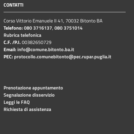
CONTATTI
Corso Vittorio Emanuele II 41, 70032 Bitonto BA
Telefono:
080 3716137
,
080 3751014
Rubrica telefonica
C.F. /P.I.
00382650729
Email:
info@comune.bitonto.ba.it
PEC:
protocollo.comunebitonto@pec.rupar.puglia.it
Prenotazione appuntamento
Segnalazione disservizio
Leggi le FAQ
Richiesta di assistenza