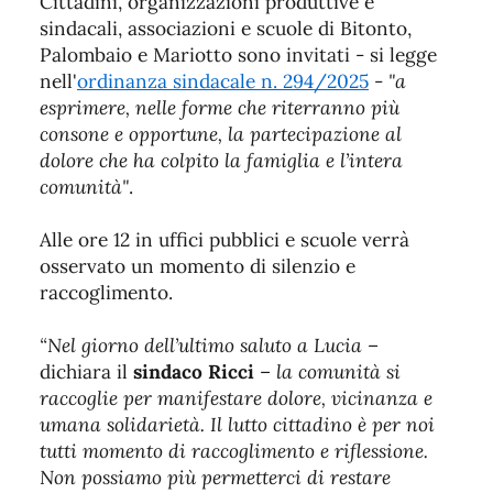
Cittadini, organizzazioni produttive e
sindacali, associazioni e scuole di Bitonto,
Palombaio e Mariotto sono invitati - si legge
nell'
ordinanza sindacale n. 294/2025
-
"a
esprimere, nelle forme che riterranno più
consone e opportune, la partecipazione al
dolore che ha colpito la famiglia e l’intera
comunità"
.
Alle ore 12 in uffici pubblici e scuole verrà
osservato un momento di silenzio e
raccoglimento.
“Nel giorno dell’ultimo saluto a Lucia
–
dichiara il
sindaco Ricci
–
la comunità si
raccoglie per manifestare dolore, vicinanza e
umana solidarietà. Il lutto cittadino è per noi
tutti momento di raccoglimento e riflessione.
Non possiamo più permetterci di restare