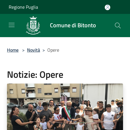
Salta al contenuto principale
Regione Puglia
Comune di Bitonto
Home
>
Novità
>
Opere
Notizie: Opere