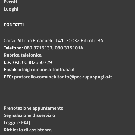
Eventi
Luoghi
CONTATTI
Corso Vittorio Emanuele II 41, 70032 Bitonto BA
Telefono:
080 3716137
,
080 3751014
Rubrica telefonica
C.F. /P.I.
00382650729
Email:
info@comune.bitonto.ba.it
PEC:
protocollo.comunebitonto@pec.rupar.puglia.it
Prenotazione appuntamento
Segnalazione disservizio
Leggi le FAQ
Richiesta di assistenza