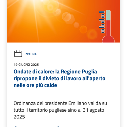
NOTIZIE
19 GIUGNO 2025
Ondate di calore: la Regione Puglia
ripropone il divieto di lavoro all'aperto
nelle ore più calde
Ordinanza del presidente Emiliano valida su
tutto il territorio pugliese sino al 31 agosto
2025