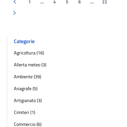
1
...
4
5
6
...
22
« Precedente
Successiva »
Categorie
Agricoltura (16)
Allerta meteo (3)
Ambiente (39)
Anagrafe (5)
Artigianato (3)
Cimiteri (1)
Commercio (6)