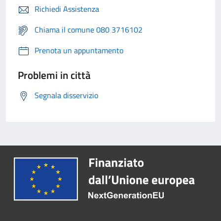
Richiedi Assistenza
Chiama il comune 080 3716102
Prenota un appuntamento
Problemi in città
Segnala disservizio