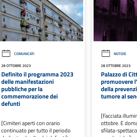
COMUNICATI
NOTIZIE
28 OTTOBRE 2023
28 OTTOBRE 2023
Definito il programma 2023
Palazzo di Cit
delle manifestazioni
promuovere l
pubbliche per la
della prevenz
commemorazione dei
tumore al se
defunti
[Facciata illumi
[Cimiteri aperti con orario
ottobre. E doma
continuato per tutto il periodo
sfilata-spettaco