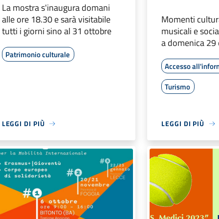
La mostra s'inaugura domani
alle ore 18.30 e sarà visitabile
Momenti cultural
tutti i giorni sino al 31 ottobre
musicali e soci
a domenica 29 
Patrimonio culturale
Accesso all'info
Turismo
LEGGI DI PIÙ
LEGGI DI PIÙ