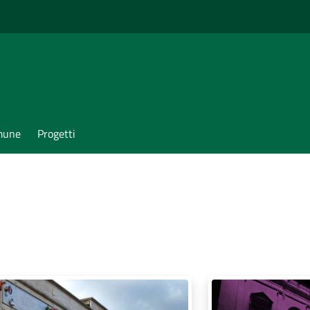
omune
Progetti