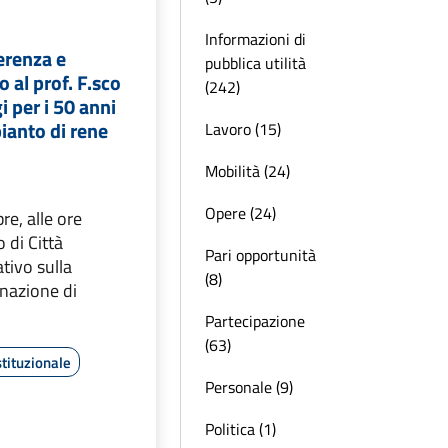
Informazioni di
erenza e
pubblica utilità
 al prof. F.sco
(242)
 per i 50 anni
ianto di rene
Lavoro (15)
Mobilità (24)
Opere (24)
re, alle ore
 di Città
Pari opportunità
tivo sulla
(8)
onazione di
Partecipazione
(63)
tituzionale
Personale (9)
Politica (1)