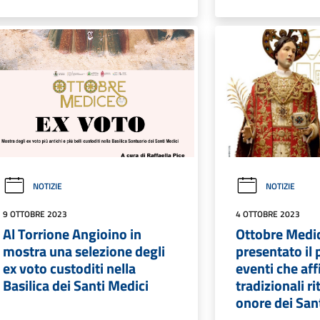
NOTIZIE
NOTIZIE
9 OTTOBRE 2023
4 OTTOBRE 2023
Al Torrione Angioino in
Ottobre Medi
mostra una selezione degli
presentato il
ex voto custoditi nella
eventi che af
Basilica dei Santi Medici
tradizionali rit
onore dei San