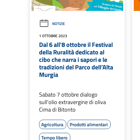
NOTIZIE
1 OTTOBRE 2023
Dal 6 all'8 ottobre il Festival
della Ruralità dedicato al
cibo che narra i sapori e le
tradizioni del Parco dell’Alta
Murgia
Sabato 7 ottobre dialogo
sull’olio extravergine di oliva
Cima di Bitonto
Agricoltura
Prodotti alimentari
Tempo libero