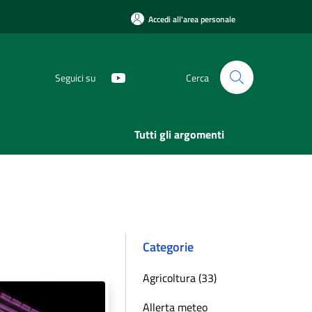
Accedi all'area personale
Seguici su
Cerca
Tutti gli argomenti
Categorie
Agricoltura (33)
Allerta meteo