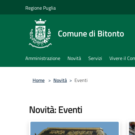
Salta al contenuto principale
Regione Puglia
Comune di Bitonto
Amministrazione
Novità
Servizi
Vivere il C
Home
>
Novità
>
Eventi
Novità: Eventi