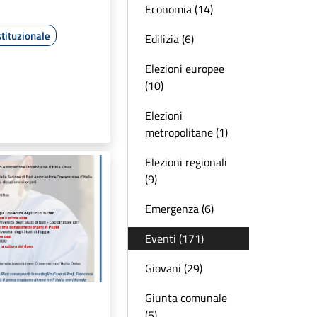
Economia (14)
tituzionale
Edilizia (6)
Elezioni europee
(10)
Elezioni
metropolitane (1)
Elezioni regionali
(9)
Emergenza (6)
Eventi (171)
Giovani (29)
Giunta comunale
(5)