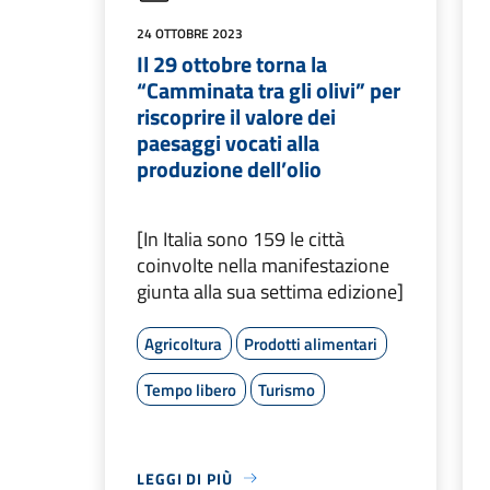
24 OTTOBRE 2023
Il 29 ottobre torna la
“Camminata tra gli olivi” per
riscoprire il valore dei
paesaggi vocati alla
produzione dell’olio
[In Italia sono 159 le città
coinvolte nella manifestazione
giunta alla sua settima edizione]
Agricoltura
Prodotti alimentari
Tempo libero
Turismo
LEGGI DI PIÙ