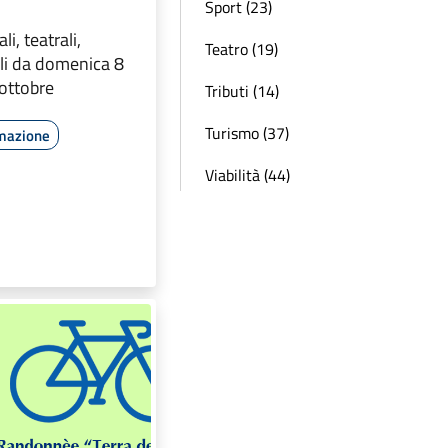
Sport (23)
i, teatrali,
Teatro (19)
ali da domenica 8
ottobre
Tributi (14)
Turismo (37)
rmazione
Viabilità (44)