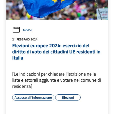
AVVISI
21 FEBBRAIO 2024
Elezioni europee 2024: esercizio del
diritto di voto dei cittadini UE residenti in
Italia
[Le indicazioni per chiedere l'iscrizione nelle
liste elettorali aggiunte e votare nel comune di
residenza]
Accesso all'informazione
Elezioni