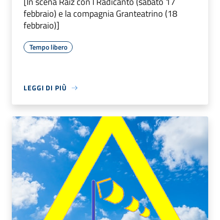
[In scena Raiz con I Radicanto (sabato 17
febbraio) e la compagnia Granteatrino (18
febbraio)]
Tempo libero
LEGGI DI PIÙ