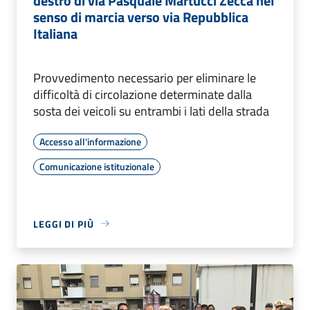
destro di via Pasquale Martucci Zecca nel
senso di marcia verso via Repubblica
Italiana
Provvedimento necessario per eliminare le
difficoltà di circolazione determinate dalla
sosta dei veicoli su entrambi i lati della strada
Accesso all'informazione
Comunicazione istituzionale
LEGGI DI PIÙ