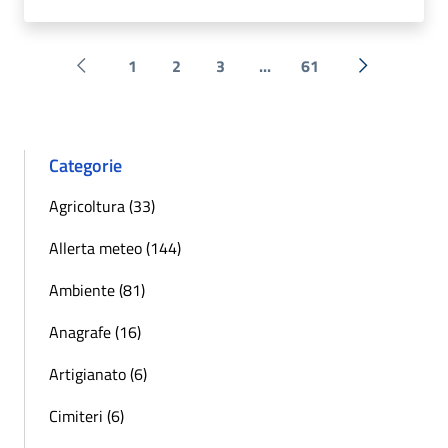
1
2
3
...
61
Pagina precedente
Successiva 
Categorie
Agricoltura (33)
Allerta meteo (144)
Ambiente (81)
Anagrafe (16)
Artigianato (6)
Cimiteri (6)