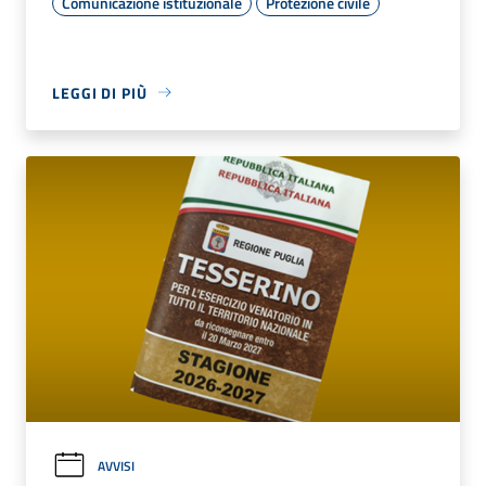
Comunicazione istituzionale
Protezione civile
LEGGI DI PIÙ
AVVISI