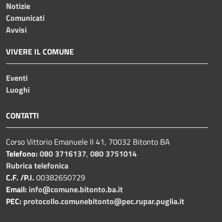
Notizie
Comunicati
Avvisi
VIVERE IL COMUNE
Eventi
Luoghi
CONTATTI
Corso Vittorio Emanuele II 41, 70032 Bitonto BA
Telefono:
080 3716137
,
080 3751014
Rubrica telefonica
C.F. /P.I.
00382650729
Email:
info@comune.bitonto.ba.it
PEC:
protocollo.comunebitonto@pec.rupar.puglia.it