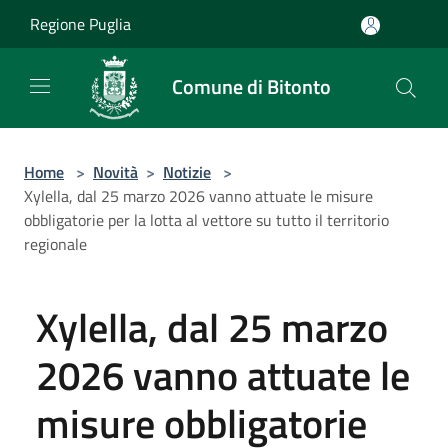
Salta al contenuto principale
Regione Puglia
Comune di Bitonto
Home
>
Novità
>
Notizie
>
Xylella, dal 25 marzo 2026 vanno attuate le misure
obbligatorie per la lotta al vettore su tutto il territorio
regionale
Xylella, dal 25 marzo
2026 vanno attuate le
misure obbligatorie