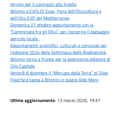
terreni per il contrasto alla Xylella
Bitonto a EVOLIO Expo, Fiera dell’Olivicoltura e
dell’Olio EVO del Mediterraneo
Domenica 27 ottobre appuntamento con la
“Camminata tra gli Olivi”, per riscoprire il paesaggio
agricolo locale
Appuntamenti scientifici, culturali e conviviali per
l’edizione 2024 della Settimana della Biodiversità
Bitonto torna a Trieste per la sedicesima edizione di
Olio Capitale
Venerdì 8 dicembre il “Mercato della Terra” di Slow
Food farà tappa a Bitonto in piazza Aldo Moro
Ultimo aggiornamento
: 12 marzo 2026, 19:37