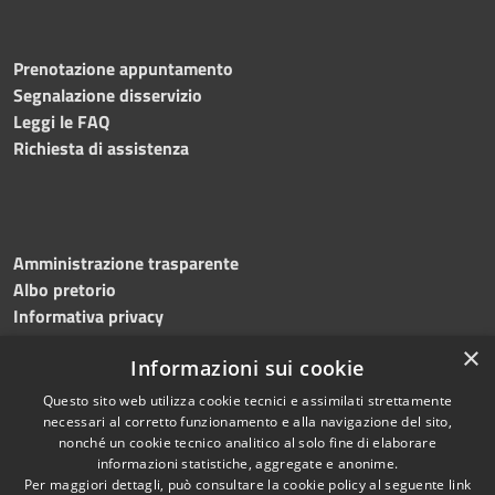
Prenotazione appuntamento
Segnalazione disservizio
Leggi le FAQ
Richiesta di assistenza
Amministrazione trasparente
Albo pretorio
Informativa privacy
Note legali
×
Informazioni sui cookie
Dichiarazione di accessibilità
Meccanismo di feedback
Questo sito web utilizza cookie tecnici e assimilati strettamente
necessari al corretto funzionamento e alla navigazione del sito,
nonché un cookie tecnico analitico al solo fine di elaborare
informazioni statistiche, aggregate e anonime.
RSS
Copyright © 2026 • Comune di
Per maggiori dettagli, può consultare la cookie policy al seguente
link