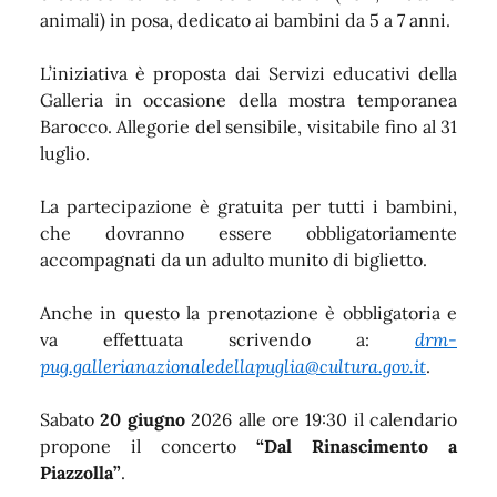
animali) in posa, dedicato ai bambini da 5 a 7 anni.
L’iniziativa è proposta dai Servizi educativi della
Galleria in occasione della mostra temporanea
Barocco. Allegorie del sensibile, visitabile fino al 31
luglio.
La partecipazione è gratuita per tutti i bambini,
che dovranno essere obbligatoriamente
accompagnati da un adulto munito di biglietto.
Anche in questo la prenotazione è obbligatoria e
va effettuata scrivendo a:
drm-
pug.gallerianazionaledellapuglia@cultura.gov.it
.
Sabato
20 giugno
2026 alle ore 19:30 il calendario
propone il concerto
“Dal Rinascimento a
Piazzolla”
.