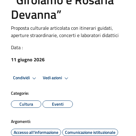
Devanna”
Proposta culturale articolata con itinerari guidati,
aperture straordinarie, concerti e laboratori didattici
Data :
11 giugno 2026
Condividi
Vedi azioni
Categorie:
Cultura
Eventi
Argomenti:
Accesso all'informazione
Comunicazione istituzionale