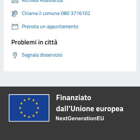
Richiedi Assistenza
Chiama il comune 080 3716102
Prenota un appuntamento
Problemi in città
Segnala disservizio