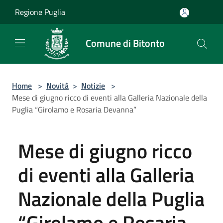
Salta al contenuto principale
Regione Puglia
Comune di Bitonto
Home
>
Novità
>
Notizie
>
Mese di giugno ricco di eventi alla Galleria Nazionale della
Puglia “Girolamo e Rosaria Devanna”
Mese di giugno ricco
di eventi alla Galleria
Nazionale della Puglia
“Girolamo e Rosaria