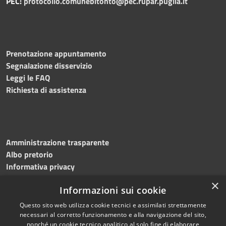
PEC:
protocollo.comunebitonto@pec.rupar.puglia.it
Prenotazione appuntamento
Segnalazione disservizio
Leggi le FAQ
Richiesta di assistenza
Amministrazione trasparente
Albo pretorio
Informativa privacy
Note legali
×
Informazioni sui cookie
Dichiarazione di accessibilità
Meccanismo di feedback
Questo sito web utilizza cookie tecnici e assimilati strettamente
necessari al corretto funzionamento e alla navigazione del sito,
nonché un cookie tecnico analitico al solo fine di elaborare