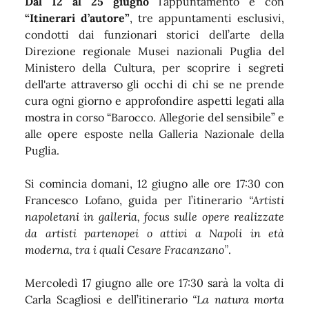
Dal 12 al 25 giugno
l’appuntamento è con
“Itinerari d’autore”
, tre appuntamenti esclusivi,
condotti dai funzionari storici dell’arte della
Direzione regionale Musei nazionali Puglia del
Ministero della Cultura, per scoprire i segreti
dell'arte attraverso gli occhi di chi se ne prende
cura ogni giorno e approfondire aspetti legati alla
mostra in corso “Barocco. Allegorie del sensibile” e
alle opere esposte nella Galleria Nazionale della
Puglia.
Si comincia domani, 12 giugno alle ore 17:30 con
Francesco Lofano, guida per l’itinerario
“Artisti
napoletani in galleria, focus sulle opere realizzate
da artisti partenopei o attivi a Napoli in età
moderna, tra i quali Cesare Fracanzano”
.
Mercoledì 17 giugno alle ore 17:30 sarà la volta di
Carla Scagliosi e dell’itinerario
“La natura morta