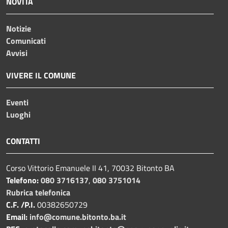
NOVITÀ
Notizie
Comunicati
Avvisi
VIVERE IL COMUNE
Eventi
Luoghi
CONTATTI
Corso Vittorio Emanuele II 41, 70032 Bitonto BA
Telefono:
080 3716137
,
080 3751014
Rubrica telefonica
C.F. /P.I.
00382650729
Email:
info@comune.bitonto.ba.it