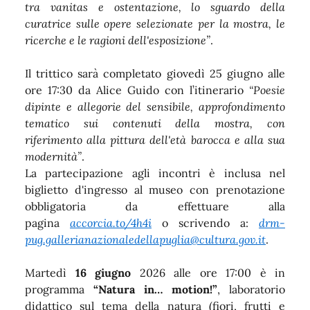
tra vanitas e ostentazione, lo sguardo della
curatrice sulle opere selezionate per la mostra, le
ricerche e le ragioni dell'esposizione”
.
Il trittico sarà completato giovedì 25 giugno alle
ore 17:30 da Alice Guido con l’itinerario
“Poesie
dipinte e allegorie del sensibile, approfondimento
tematico sui contenuti della mostra, con
riferimento alla pittura dell'età barocca e alla sua
modernità”
.
La partecipazione agli incontri è inclusa nel
biglietto d'ingresso al museo con prenotazione
obbligatoria da effettuare alla
pagina
accorcia.to/4h4i
o scrivendo a:
drm-
pug.gallerianazionaledellapuglia@cultura.gov.it
.
Martedì
16 giugno
2026 alle ore 17:00 è in
programma
“Natura in… motion!”
, laboratorio
didattico sul tema della natura (fiori, frutti e