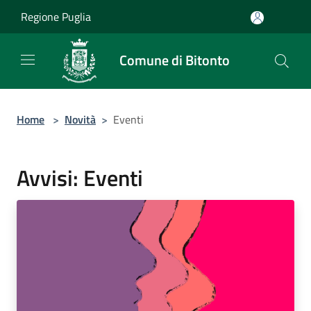
Salta al contenuto principale
Regione Puglia
Comune di Bitonto
Home
>
Novità
>
Eventi
Avvisi: Eventi