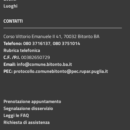
Luoghi
CONTATTI
Corso Vittorio Emanuele II 41, 70032 Bitonto BA
Telefono:
080 3716137
,
080 3751014
Rubrica telefonica
C.F. /P.I.
00382650729
Email:
info@comune.bitonto.ba.it
PEC:
protocollo.comunebitonto@pec.rupar.puglia.it
Prenotazione appuntamento
Segnalazione disservizio
Leggi le FAQ
Richiesta di assistenza