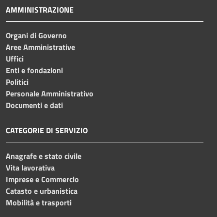
AMMINISTRAZIONE
Organi di Governo
Aree Amministrative
Uffici
Enti e fondazioni
Politici
Personale Amministrativo
Documenti e dati
CATEGORIE DI SERVIZIO
Anagrafe e stato civile
Vita lavorativa
Imprese e Commercio
Catasto e urbanistica
Mobilità e trasporti