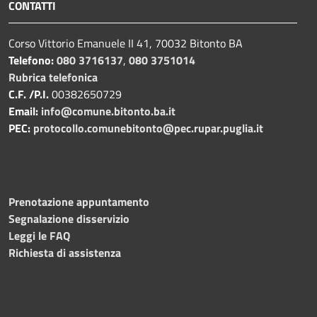
CONTATTI
Corso Vittorio Emanuele II 41, 70032 Bitonto BA
Telefono:
080 3716137
,
080 3751014
Rubrica telefonica
C.F. /P.I.
00382650729
Email:
info@comune.bitonto.ba.it
PEC:
protocollo.comunebitonto@pec.rupar.puglia.it
Prenotazione appuntamento
Segnalazione disservizio
Leggi le FAQ
Richiesta di assistenza