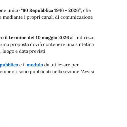
llone unico
“80 Repubblica 1946 - 2026”
, che
e mediante i propri canali di comunicazione
ro il termine del 10 maggio 2026
all’indirizzo
scuna proposta dovrà contenere una sintetica
, luogo e data previsti.
 pubblico
e il
modulo
da utilizzare per
cumenti sono pubblicati nella sezione "Avvisi