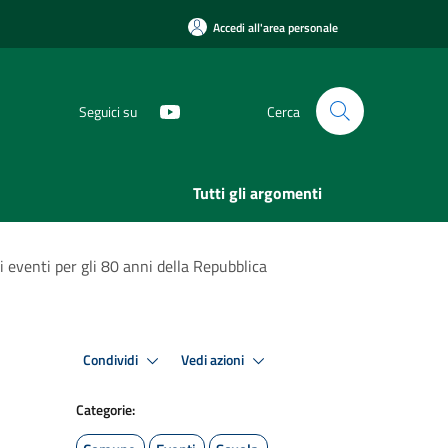
Accedi all'area personale
Seguici su
Cerca
Tutti gli argomenti
i eventi per gli 80 anni della Repubblica
Condividi
Vedi azioni
Categorie: