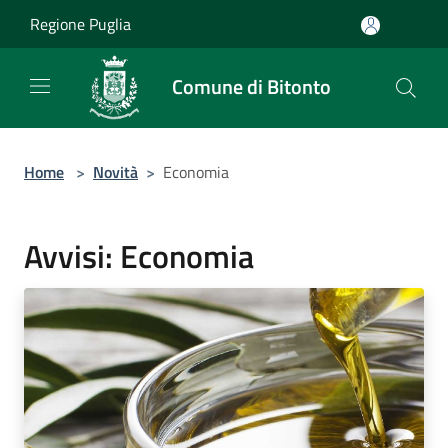
Salta al contenuto principale
Regione Puglia
Comune di Bitonto
Home
>
Novità
>
Economia
Avvisi: Economia