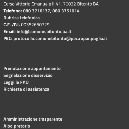
Corso Vittorio Emanuele II 41, 70032 Bitonto BA
Telefono:
080 3716137
,
080 3751014
Rubrica telefonica
C.F. /P.I.
00382650729
Email:
info@comune.bitonto.ba.it
PEC:
protocollo.comunebitonto@pec.rupar.puglia.it
Prenotazione appuntamento
Segnalazione disservizio
Leggi le FAQ
Richiesta di assistenza
Amministrazione trasparente
Albo pretorio