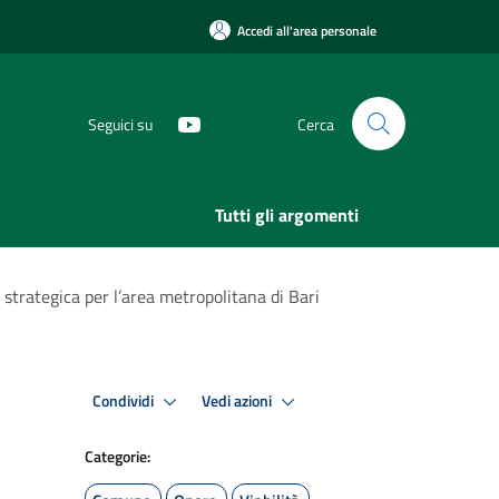
Accedi all'area personale
Seguici su
Cerca
Tutti gli argomenti
a strategica per l’area metropolitana di Bari
Condividi
Vedi azioni
Categorie: