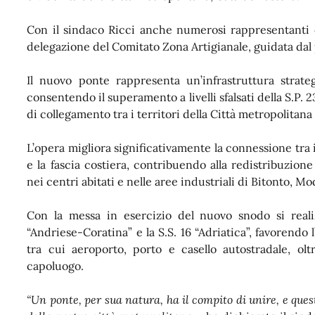
Con il sindaco Ricci anche numerosi rappresentanti 
delegazione del Comitato Zona Artigianale, guidata dal
Il nuovo ponte rappresenta un’infrastruttura strateg
consentendo il superamento a livelli sfalsati della S.P. 2
di collegamento tra i territori della Città metropolitana 
L’opera migliora significativamente la connessione tra
e la fascia costiera, contribuendo alla redistribuzione
nei centri abitati e nelle aree industriali di Bitonto, M
Con la messa in esercizio del nuovo snodo si reali
“Andriese-Coratina” e la S.S. 16 “Adriatica”, favorendo l
tra cui aeroporto, porto e casello autostradale, ol
capoluogo.
“Un ponte, per sua natura, ha il compito di unire, e qu