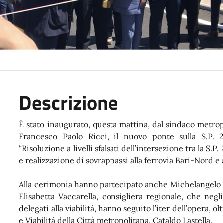
Descrizione
È stato inaugurato, questa mattina, dal sindaco metrop
Francesco Paolo Ricci, il nuovo ponte sulla S.P. 23
“Risoluzione a livelli sfalsati dell’intersezione tra la S.P.
e realizzazione di sovrappassi alla ferrovia Bari-Nord e
Alla cerimonia hanno partecipato anche Michelangelo 
Elisabetta Vaccarella, consigliera regionale, che negli
delegati alla viabilità, hanno seguito l’iter dell’opera, o
e Viabilità della Città metropolitana, Cataldo Lastella.