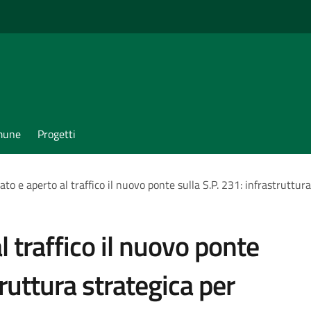
omune
Progetti
to e aperto al traffico il nuovo ponte sulla S.P. 231: infrastruttur
l traffico il nuovo ponte
truttura strategica per