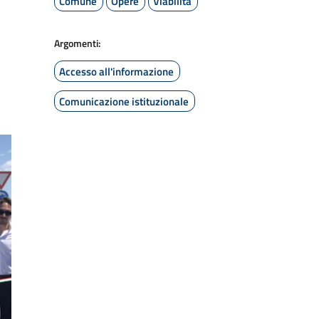
Comune
Opere
Viabilità
Argomenti:
Accesso all'informazione
Comunicazione istituzionale