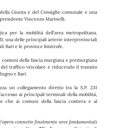
della Giunta e del Consiglio comunale e una
 presidente Vincenzo Marinelli.
ica per la mobilità dell’area metropolitana,
31, una delle principali arterie interprovinciali
di Bari e le province limitrofe.
 i comuni della fascia murgiana e premurgiana
 del traffico veicolare e riducendo il transito
odugno e Bari.
zza un collegamento diretto tra la S.P. 231
’accesso ai principali terminali della mobilità,
tre che ai comuni della fascia costiera e al
est’opera connette finalmente aree fondamentali