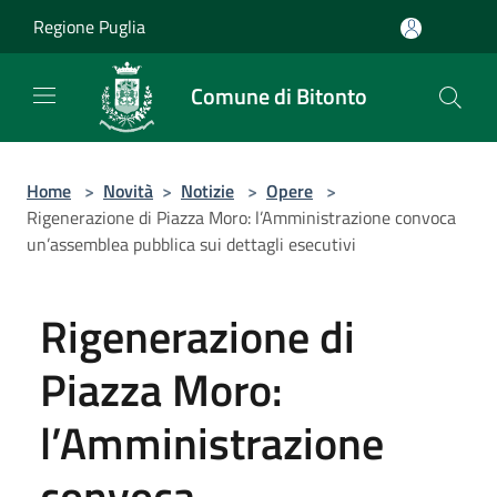
Salta al contenuto principale
Regione Puglia
Comune di Bitonto
Home
>
Novità
>
Notizie
>
Opere
>
Rigenerazione di Piazza Moro: l’Amministrazione convoca
un’assemblea pubblica sui dettagli esecutivi
Rigenerazione di
Piazza Moro:
l’Amministrazione
convoca