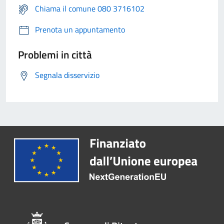
Chiama il comune 080 3716102
Prenota un appuntamento
Problemi in città
Segnala disservizio