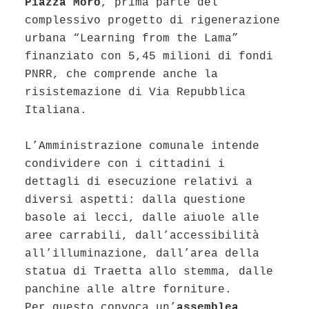
Piazza Moro
, prima parte del
complessivo progetto di rigenerazione
urbana “Learning from the Lama”
finanziato con 5,45 milioni di fondi
PNRR, che comprende anche la
risistemazione di Via Repubblica
Italiana.
L’Amministrazione comunale intende
condividere con i cittadini i
dettagli di esecuzione relativi a
diversi aspetti: dalla questione
basole ai lecci, dalle aiuole alle
aree carrabili, dall’accessibilità
all’illuminazione, dall’area della
statua di Traetta allo stemma, dalle
panchine alle altre forniture.
Per questo convoca un’
assemblea