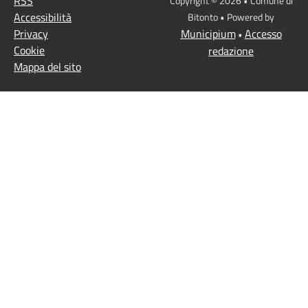
RSS
Copyright © 2026 • Comune di
Accessibilità
Bitonto • Powered by
Privacy
Municipium
Accesso
•
Cookie
redazione
Mappa del sito