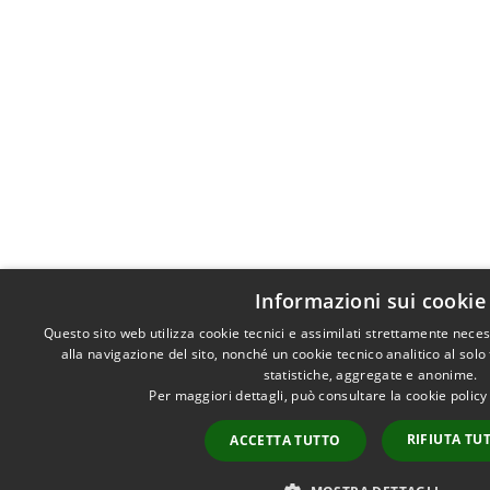
Informazioni sui cookie
Questo sito web utilizza cookie tecnici e assimilati strettamente nece
alla navigazione del sito, nonché un cookie tecnico analitico al solo
statistiche, aggregate e anonime.
Per maggiori dettagli, può consultare la cookie polic
RIFIUTA TU
ACCETTA TUTTO