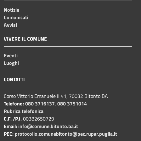
Notizie
Comunicati
Avvisi
VIVERE IL COMUNE
Eventi
Luoghi
CONTATTI
Corso Vittorio Emanuele II 41, 70032 Bitonto BA
Telefono:
080 3716137
,
080 3751014
Rubrica telefonica
C.F. /P.I.
00382650729
Email:
info@comune.bitonto.ba.it
PEC:
protocollo.comunebitonto@pec.rupar.puglia.it