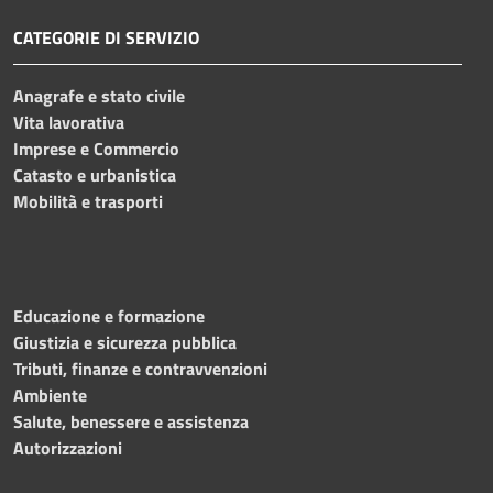
CATEGORIE DI SERVIZIO
Anagrafe e stato civile
Vita lavorativa
Imprese e Commercio
Catasto e urbanistica
Mobilità e trasporti
Educazione e formazione
Giustizia e sicurezza pubblica
Tributi, finanze e contravvenzioni
Ambiente
Salute, benessere e assistenza
Autorizzazioni