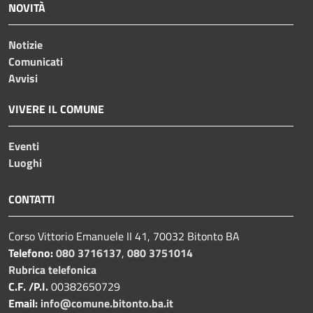
NOVITÀ
Notizie
Comunicati
Avvisi
VIVERE IL COMUNE
Eventi
Luoghi
CONTATTI
Corso Vittorio Emanuele II 41, 70032 Bitonto BA
Telefono:
080 3716137
,
080 3751014
Rubrica telefonica
C.F. /P.I.
00382650729
Email:
info@comune.bitonto.ba.it