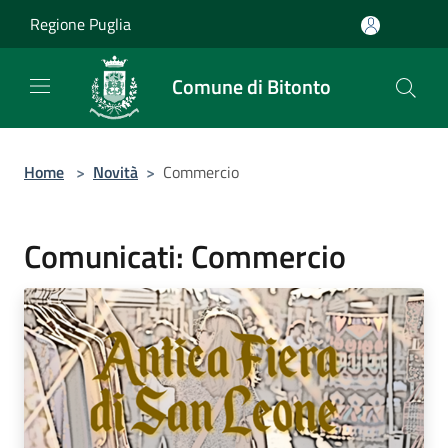
Salta al contenuto principale
Regione Puglia
Comune di Bitonto
Home
>
Novità
>
Commercio
Comunicati: Commercio