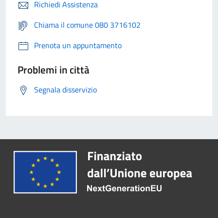
Richiedi Assistenza
Chiama il comune 080 3716102
Prenota un appuntamento
Problemi in città
Segnala disservizio