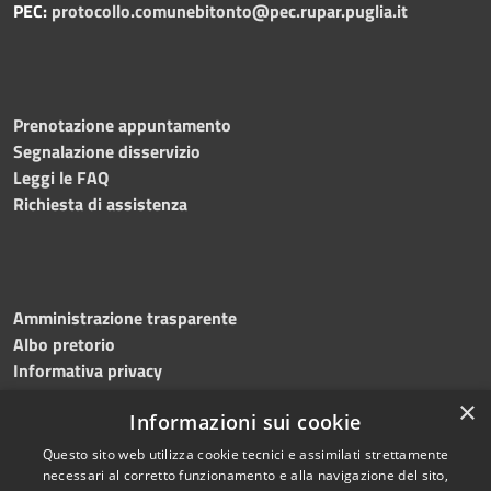
PEC:
protocollo.comunebitonto@pec.rupar.puglia.it
Prenotazione appuntamento
Segnalazione disservizio
Leggi le FAQ
Richiesta di assistenza
Amministrazione trasparente
Albo pretorio
Informativa privacy
Note legali
×
Informazioni sui cookie
Dichiarazione di accessibilità
Meccanismo di feedback
Questo sito web utilizza cookie tecnici e assimilati strettamente
necessari al corretto funzionamento e alla navigazione del sito,