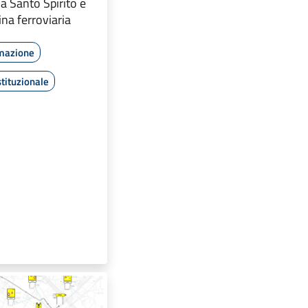
ia Santo Spirito e
ina ferroviaria
rmazione
tituzionale