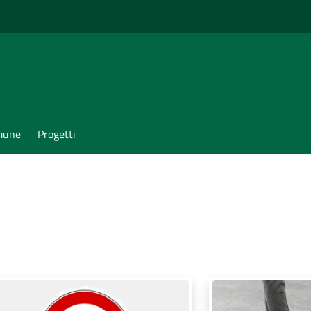
omune
Progetti