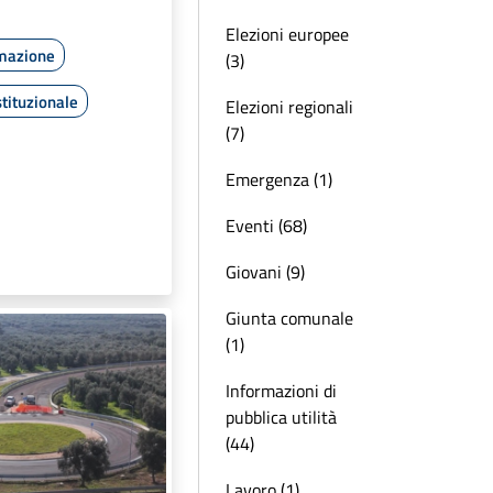
Elezioni europee
rmazione
(3)
tituzionale
Elezioni regionali
(7)
Emergenza (1)
Eventi (68)
Giovani (9)
Giunta comunale
(1)
Informazioni di
pubblica utilità
(44)
Lavoro (1)