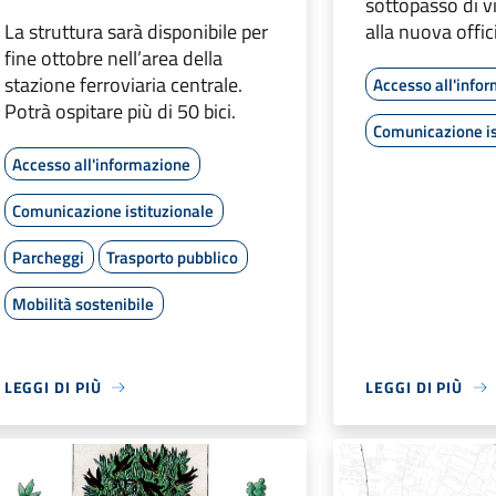
sottopasso di v
La struttura sarà disponibile per
alla nuova offic
fine ottobre nell’area della
stazione ferroviaria centrale.
Accesso all'info
Potrà ospitare più di 50 bici.
Comunicazione is
Accesso all'informazione
Comunicazione istituzionale
Parcheggi
Trasporto pubblico
Mobilità sostenibile
LEGGI DI PIÙ
LEGGI DI PIÙ