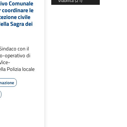
Viabilità (21)
tivo Comunale
 coordinare le
tezione civile
ella Sagra dei
 Sindaco con il
o-operativo di
Vice-
a Polizia locale
rmazione