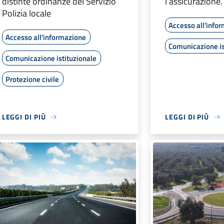
distinte ordinanze del Servizio
l’assicurazione.
Polizia locale
Accesso all'info
Accesso all'informazione
Comunicazione is
Comunicazione istituzionale
Protezione civile
LEGGI DI PIÙ
LEGGI DI PIÙ