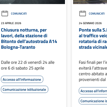
COMUNICATI
COMUNICATI
23 APRILE 2026
24 GENNAIO 2026
Chiusura notturna, per
Ponte sulla S.
lavori, della stazione di
al traffico vei
Bitonto dell’autostrada A14
rotatoria di r
Bologna-Taranto
strada vicinal
Dalle ore 22 di venerdì 24 alle
Fasi finali per l
ore 6 di sabato 25 aprile
eviterà l’attra
centro abitato a
provenienti dal
Accesso all'informazione
Comunicazione istituzionale
Accesso all'info
Comunicazione is