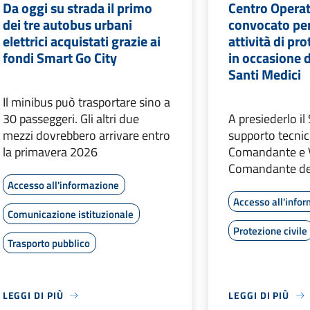
Da oggi su strada il primo
Centro Opera
dei tre autobus urbani
convocato per
elettrici acquistati grazie ai
attività di pro
fondi Smart Go City
in occasione d
Santi Medici
Il minibus può trasportare sino a
30 passeggeri. Gli altri due
A presiederlo il
mezzi dovrebbero arrivare entro
supporto tecnic
la primavera 2026
Comandante e 
Comandante dell
Accesso all'informazione
Accesso all'info
Comunicazione istituzionale
Protezione civile
Trasporto pubblico
LEGGI DI PIÙ
LEGGI DI PIÙ