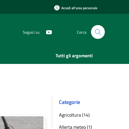
Accedi all'area personale
Seguici su
Cerca
Tutti gli argomenti
Categorie
Agricoltura (14)
Allerta meteo (1)