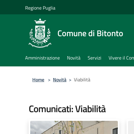
Salta al contenuto principale
Regione Puglia
Comune di Bitonto
Amministrazione
Novità
Servizi
Vivere il C
Home
>
Novità
>
Viabilità
Comunicati: Viabilità