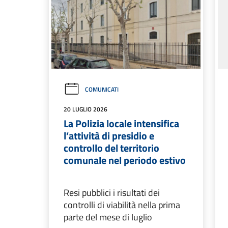
COMUNICATI
20 LUGLIO 2026
La Polizia locale intensifica
l’attività di presidio e
controllo del territorio
comunale nel periodo estivo
Resi pubblici i risultati dei
controlli di viabilità nella prima
parte del mese di luglio