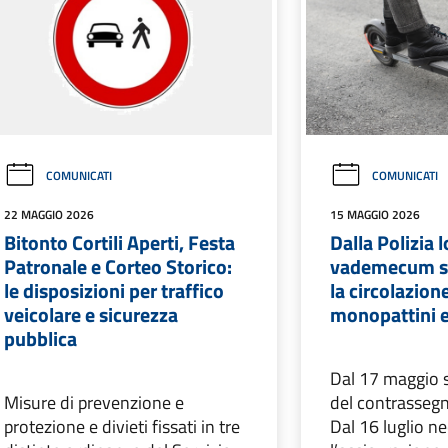
COMUNICATI
COMUNICATI
22 MAGGIO 2026
15 MAGGIO 2026
Bitonto Cortili Aperti, Festa
Dalla Polizia 
Patronale e Corteo Storico:
vademecum su
le disposizioni per traffico
la circolazion
veicolare e sicurezza
monopattini el
pubblica
Dal 17 maggio s
Misure di prevenzione e
del contrassegn
protezione e divieti fissati in tre
Dal 16 luglio n