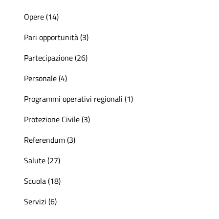
Opere (14)
Pari opportunità (3)
Partecipazione (26)
Personale (4)
Programmi operativi regionali (1)
Protezione Civile (3)
Referendum (3)
Salute (27)
Scuola (18)
Servizi (6)