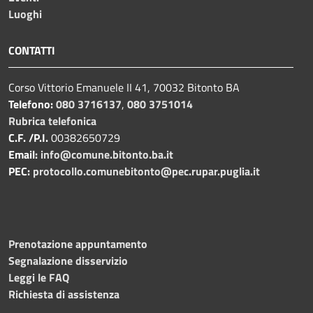
Luoghi
CONTATTI
Corso Vittorio Emanuele II 41, 70032 Bitonto BA
Telefono:
080 3716137
,
080 3751014
Rubrica telefonica
C.F. /P.I.
00382650729
Email:
info@comune.bitonto.ba.it
PEC:
protocollo.comunebitonto@pec.rupar.puglia.it
Prenotazione appuntamento
Segnalazione disservizio
Leggi le FAQ
Richiesta di assistenza