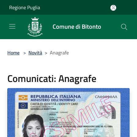
Salta al contenuto principale
Regione Puglia
Comune di Bitonto
Home
>
Novità
>
Anagrafe
Comunicati: Anagrafe