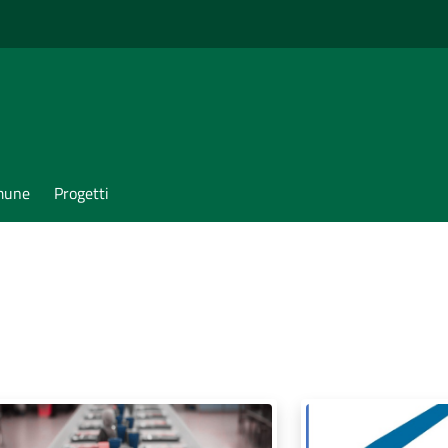
omune
Progetti