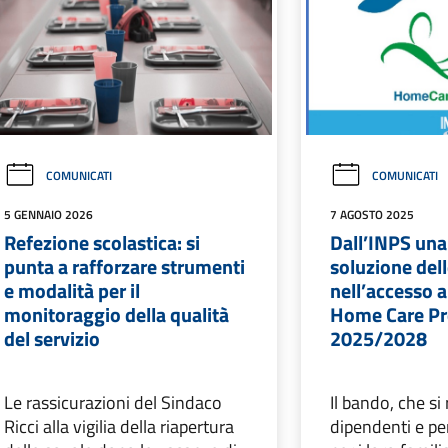
COMUNICATI
COMUNICATI
5 GENNAIO 2026
7 AGOSTO 2025
Refezione scolastica: si
Dall’INPS una
punta a rafforzare strumenti
soluzione delle
e modalità per il
nell’accesso a
monitoraggio della qualità
Home Care P
del servizio
2025/2028
Le rassicurazioni del Sindaco
Il bando, che si 
Ricci alla vigilia della riapertura
dipendenti e pe