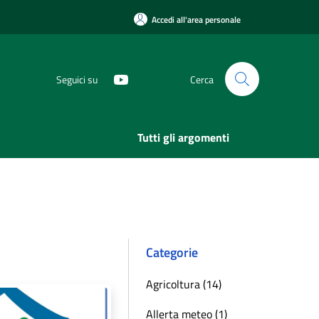
Accedi all'area personale
Seguici su
Cerca
Tutti gli argomenti
Categorie
Agricoltura (14)
Allerta meteo (1)