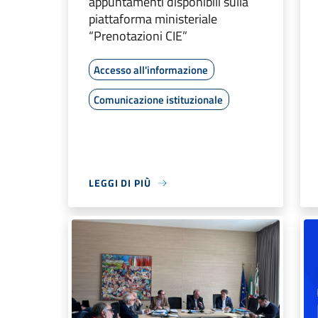
appuntamenti disponibili sulla
piattaforma ministeriale
“Prenotazioni CIE”
Accesso all'informazione
Comunicazione istituzionale
LEGGI DI PIÙ