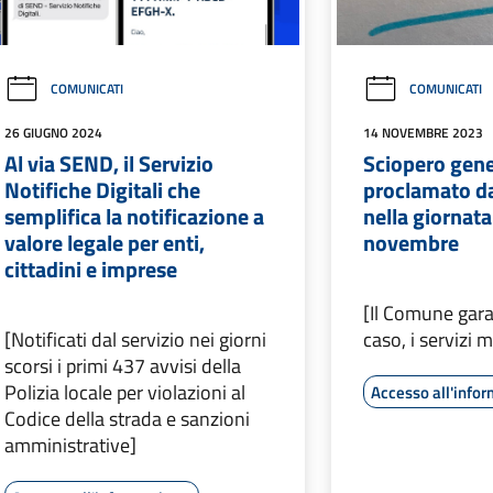
COMUNICATI
COMUNICATI
26 GIUGNO 2024
14 NOVEMBRE 2023
Al via SEND, il Servizio
Sciopero gene
Notifiche Digitali che
proclamato da
semplifica la notificazione a
nella giornata
valore legale per enti,
novembre
cittadini e imprese
[Il Comune garan
[Notificati dal servizio nei giorni
caso, i servizi 
scorsi i primi 437 avvisi della
Polizia locale per violazioni al
Accesso all'info
Codice della strada e sanzioni
amministrative]