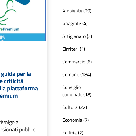
Ambiente (29)
Anagrafe (4)
Artigianato (3)
Cimiteri (1)
Commercio (6)
 guida per la
Comune (184)
 criticità
Consiglio
lla piattaforma
comunale (18)
remium
Cultura (22)
Economia (7)
rivolge a
nsionati pubblici
Edilizia (2)