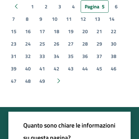
1
2
3
4
Pagina
5
6
Pagina precedente
7
8
9
10
11
12
13
14
15
16
17
18
19
20
21
22
23
24
25
26
27
28
29
30
31
32
33
34
35
36
37
38
39
40
41
42
43
44
45
46
47
48
49
Pagina successiva
Quanto sono chiare le informazioni
su questa pagina?