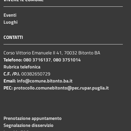
Eventi
Luoghi
CONTATTI
Corso Vittorio Emanuele II 41, 70032 Bitonto BA
Telefono:
080 3716137
,
080 3751014
Rubrica telefonica
C.F. /P.I.
00382650729
Email:
info@comune.bitonto.ba.it
PEC:
protocollo.comunebitonto@pec.rupar.puglia.it
Prenotazione appuntamento
Segnalazione disservizio