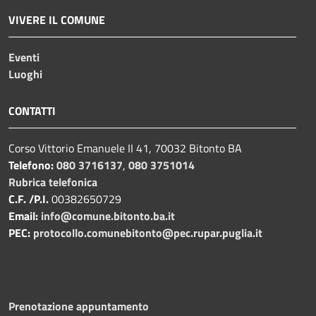
VIVERE IL COMUNE
Eventi
Luoghi
CONTATTI
Corso Vittorio Emanuele II 41, 70032 Bitonto BA
Telefono:
080 3716137
,
080 3751014
Rubrica telefonica
C.F. /P.I.
00382650729
Email:
info@comune.bitonto.ba.it
PEC:
protocollo.comunebitonto@pec.rupar.puglia.it
Prenotazione appuntamento