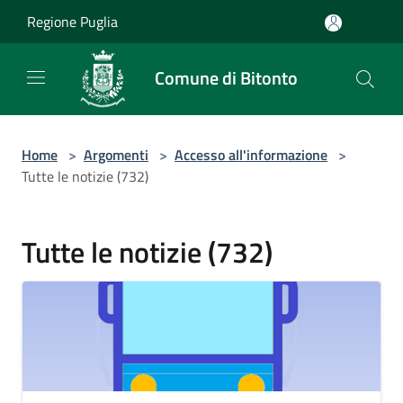
Salta al contenuto principale
Regione Puglia
Comune di Bitonto
Home
>
Argomenti
>
Accesso all'informazione
>
Tutte le notizie (732)
Tutte le notizie (732)