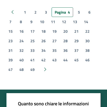
1
2
3
Pagina
4
5
6
Pagina precedente
7
8
9
10
11
12
13
14
15
16
17
18
19
20
21
22
23
24
25
26
27
28
29
30
31
32
33
34
35
36
37
38
39
40
41
42
43
44
45
46
47
48
49
Pagina successiva
Quanto sono chiare le informazioni