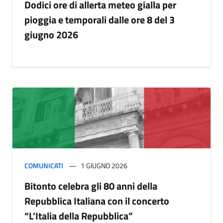
Dodici ore di allerta meteo gialla per
pioggia e temporali dalle ore 8 del 3
giugno 2026
COMUNICATI
1 GIUGNO 2026
Bitonto celebra gli 80 anni della
Repubblica Italiana con il concerto
“L’Italia della Repubblica”