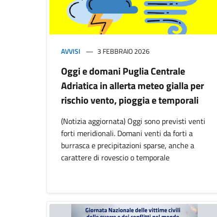
AVVISI
3 FEBBRAIO 2026
Oggi e domani Puglia Centrale
Adriatica in allerta meteo gialla per
rischio vento, pioggia e temporali
(Notizia aggiornata) Oggi sono previsti venti
forti meridionali. Domani venti da forti a
burrasca e precipitazioni sparse, anche a
carattere di rovescio o temporale