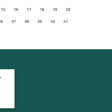
15
16
17
18
19
20
36
37
38
39
40
41
?