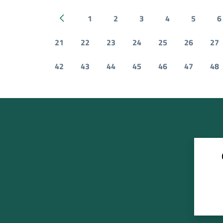
1
2
3
4
5
6
Pagina precedente
21
22
23
24
25
26
27
42
43
44
45
46
47
48