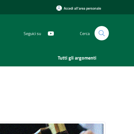
Accedi all'area personale
Seguici su
Cerca
Tutti gli argomenti