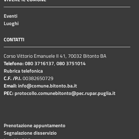
Eventi
Luoghi
CONTATTI
Corso Vittorio Emanuele II 41, 70032 Bitonto BA
Telefono:
080 3716137
,
080 3751014
Rubrica telefonica
C.F. /P.I.
00382650729
Email:
info@comune.bitonto.ba.it
PEC:
protocollo.comunebitonto@pec.rupar.puglia.it
Prenotazione appuntamento
Segnalazione disservizio