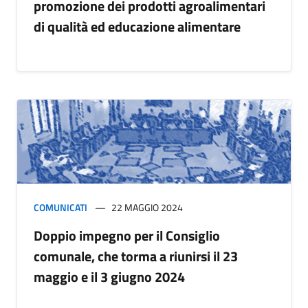
promozione dei prodotti agroalimentari
di qualità ed educazione alimentare
COMUNICATI
22 MAGGIO 2024
Doppio impegno per il Consiglio
comunale, che torma a riunirsi il 23
maggio e il 3 giugno 2024