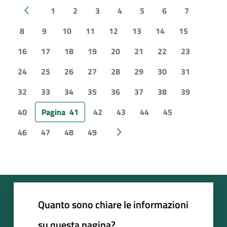
1
2
3
4
5
6
7
Pagina precedente
8
9
10
11
12
13
14
15
16
17
18
19
20
21
22
23
24
25
26
27
28
29
30
31
32
33
34
35
36
37
38
39
40
Pagina
41
42
43
44
45
46
47
48
49
Pagina successiva
Quanto sono chiare le informazioni
su questa pagina?