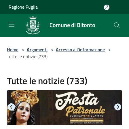
Salta al contenuto principale
Regione Puglia
Comune di Bitonto
Home
>
Argomenti
>
Accesso all'informazione
>
Tutte le notizie (733)
Tutte le notizie (733)