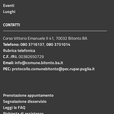
Eventi
Luoghi
CONTATTI
Corso Vittorio Emanuele II 41, 70032 Bitonto BA
Telefono:
080 3716137
,
080 3751014
Rubrica telefonica
C.F. /P.I.
00382650729
Email:
info@comune.bitonto.ba.it
PEC:
protocollo.comunebitonto@pec.rupar.puglia.it
Prenotazione appuntamento
Segnalazione disservizio
Leggi le FAQ
Richiesta di assistenza