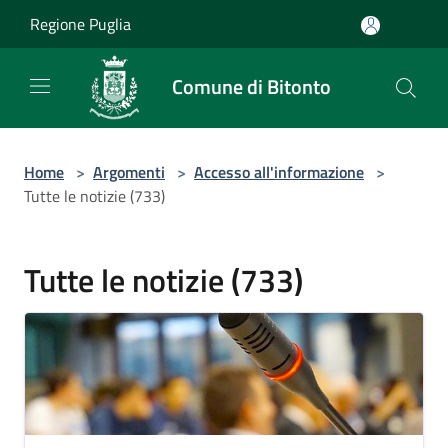
Salta al contenuto principale
Regione Puglia
Comune di Bitonto
Home
>
Argomenti
>
Accesso all'informazione
>
Tutte le notizie (733)
Tutte le notizie (733)