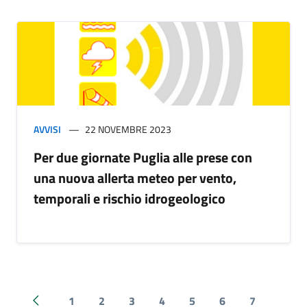
AVVISI
22 NOVEMBRE 2023
Per due giornate Puglia alle prese con
una nuova allerta meteo per vento,
temporali e rischio idrogeologico
1
2
3
4
5
6
7