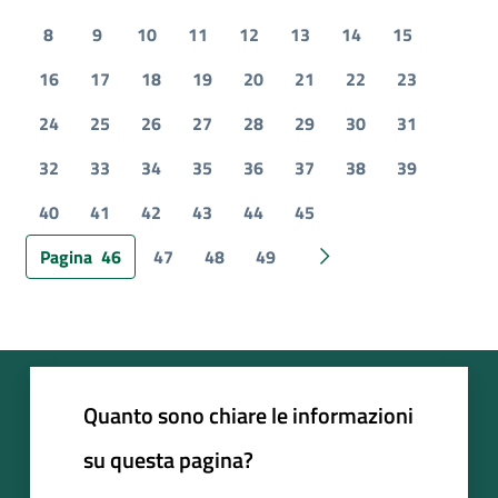
Pagina precedente
8
9
10
11
12
13
14
15
16
17
18
19
20
21
22
23
24
25
26
27
28
29
30
31
32
33
34
35
36
37
38
39
40
41
42
43
44
45
Pagina
46
47
48
49
Pagina successiva
Quanto sono chiare le informazioni
su questa pagina?