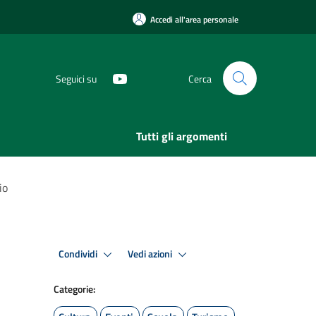
Accedi all'area personale
Seguici su
Cerca
Tutti gli argomenti
io
Condividi
Vedi azioni
Categorie: