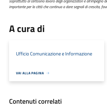
soprattutto al certosino lavoro degli organizzatori e all’impegno de
importante per la città che continua a dare segnali di crescita, fa
A cura di
Ufficio Comunicazione e Informazione
VAI ALLA PAGINA
Contenuti correlati