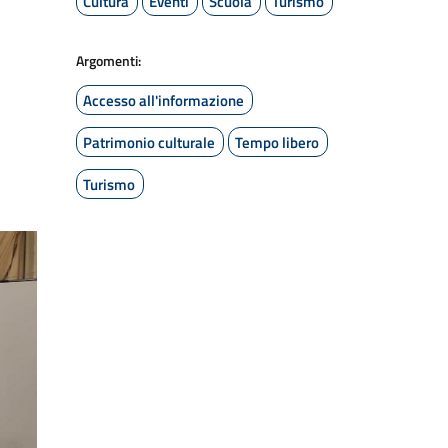
Cultura
Eventi
Scuola
Turismo
Argomenti:
Accesso all'informazione
Patrimonio culturale
Tempo libero
Turismo