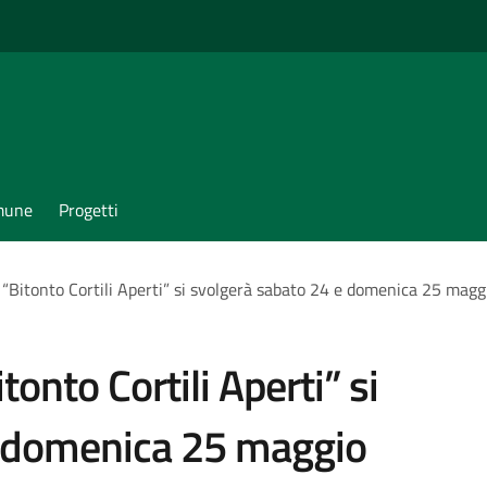
omune
Progetti
 “Bitonto Cortili Aperti” si svolgerà sabato 24 e domenica 25 magg
tonto Cortili Aperti” si
e domenica 25 maggio