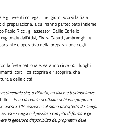
 gli eventi collegati: nei giorni scorsi la Sala
ro di preparazione, a cui hanno partecipato insieme
o Paolo Ricci, gli assessori Dalila Cariello
a regionale dell’Adsi, Elvira Caputi Jambrenghi, e i
portante e operativo nella preparazione degli
on la festa patronale, saranno circa 60 i luoghi
menti, cortili da scoprire e riscoprire, che
urale della città.
inascimentale che, a Bitonto, ha diverse testimonianze
hille -.
In un decennio di attività abbiamo proposto
n questa 11^ edizione sul piano dell’offerta dei luoghi
 sempre svolgono il prezioso compito di formare gli
avere la generosa disponibilità dei proprietari delle