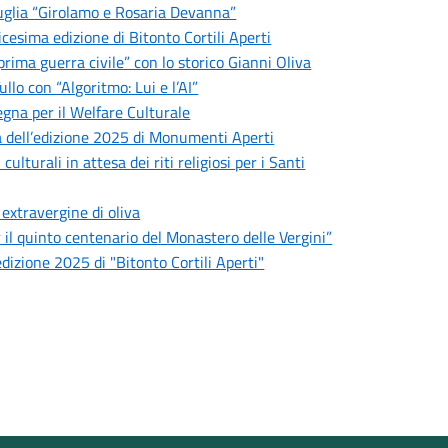
 Puglia “Girolamo e Rosaria Devanna”
esima edizione di Bitonto Cortili Aperti
 prima guerra civile” con lo storico Gianni Oliva
llo con “Algoritmo: Lui e l’AI”
egna per il Welfare Culturale
 dell’edizione 2025 di Monumenti Aperti
turali in attesa dei riti religiosi per i Santi
 extravergine di oliva
r il quinto centenario del Monastero delle Vergini”
edizione 2025 di "Bitonto Cortili Aperti"