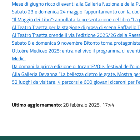
Mese di giugno ricco di eventi alla Galleria Nazionale della
Sabato 23 e domenica 24 maggio l’appuntamento con la dodic
"Il Maggio dei Libri": annullata la presentazione del libro “La
Al Teatro Traetta per la stagione di prosa di scena Raffaello Tu
Al Teatro Traetta prende il via l’edizione 2025/26 della Rass
Sabato 8 e domenica 9 novembre Bitonto torna protagonista
Ottobre Mediceo 2025: entra nel vivo il programma di eventi cul
Medici
Da domani la prima edizione di IncantEVOle, festival dell’olio
Alla Galleria Devanna “La bellezza dietro le grate. Mostra pe
52 luoghi da visitare, 4 percorsi e 600 giovani ciceroni per l'
Ultimo aggiornamento
: 28 febbraio 2025, 17:44