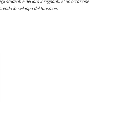
gli studenti e dei loro insegnanti. E’ un’occasione
vorendo lo sviluppo del turismo»
.