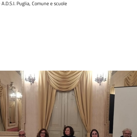
 A.D.S.I. Puglia, Comune e scuole