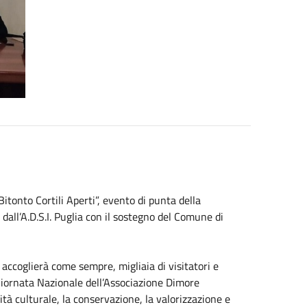
itonto Cortili Aperti”, evento di punta della
dall’A.D.S.I. Puglia con il sostegno del Comune di
e, accoglierà come sempre, migliaia di visitatori e
Giornata Nazionale dell’Associazione Dimore
tà culturale, la conservazione, la valorizzazione e