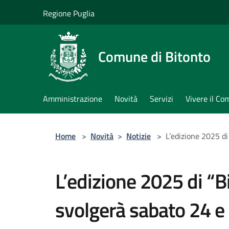
Salta al contenuto principale
Regione Puglia
Comune di Bitonto
Amministrazione
Novità
Servizi
Vivere il C
Home
>
Novità
>
Notizie
>
L’edizione 2025 di
L’edizione 2025 di “Bi
svolgerà sabato 24 