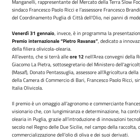
Manganelli, rappresentante del Mercato della Terra Slow Food,
sindaco Francesco Paolo Ricci e l’assessore Francesco Brandi
del Coordinamento Puglia di Città dell'Olio, nei panni di mod
Venerdì 31 gennaio
, invece, è in programma la presentazio
Premio internazionale “Pietro Ravanas”
, dedicato a innova
della filiera olivicola-olearia.
All’evento, che si terrà alle
ore 12
nell’Area convegni della R
Giacomo La Pietra, sottosegretario del Ministero dell'agricolt
(Masaf), Donato Pentassuglia, assessore all’Agricoltura della
della Camera di Commercio di Bari, Francesco Paolo Ricci, si
Italia Olivicola.
Il premio è un omaggio all’agronomo e commerciante frances
visionario che, con lungimiranza e determinazione, ha contrib
olearia in Puglia, grazie all’introduzione di innovazioni tecno
secolo nel Regno delle Due Sicilie, nel campo della raccolta, 
commercializzazione dell’olio di oliva e dei suoi derivati.