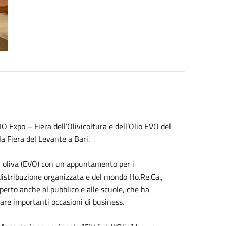
O Expo – Fiera dell’Olivicoltura e dell’Olio EVO del
a Fiera del Levante a Bari.
 di oliva (EVO) con un appuntamento per i
 distribuzione organizzata e del mondo Ho.Re.Ca.,
aperto anche al pubblico e alle scuole, che ha
creare importanti occasioni di business.