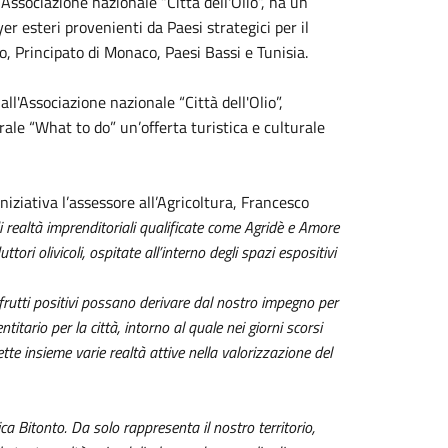
Associazione nazionale “Città dell'Olio”, ha un
er esteri provenienti da Paesi strategici per il
, Principato di Monaco, Paesi Bassi e Tunisia.
all'Associazione nazionale “Città dell'Olio”,
rale “What to do” un’offerta turistica e culturale
niziativa l’assessore all’Agricoltura, Francesco
i realtà imprenditoriali qualificate come Agridè e Amore
tori olivicoli, ospitate all’interno degli spazi espositivi
rutti positivi possano derivare dal nostro impegno per
itario per la città, intorno al quale nei giorni scorsi
tte insieme varie realtà attive nella valorizzazione del
ca Bitonto. Da solo rappresenta il nostro territorio,