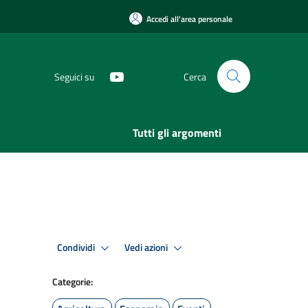
Accedi all'area personale
Seguici su
Cerca
Tutti gli argomenti
Condividi
Vedi azioni
Categorie: