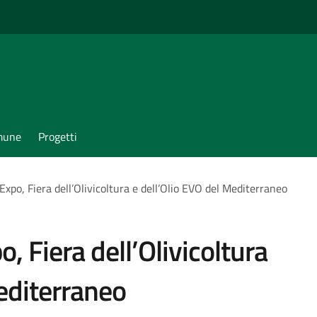
omune
Progetti
xpo, Fiera dell’Olivicoltura e dell’Olio EVO del Mediterraneo
, Fiera dell’Olivicoltura
editerraneo