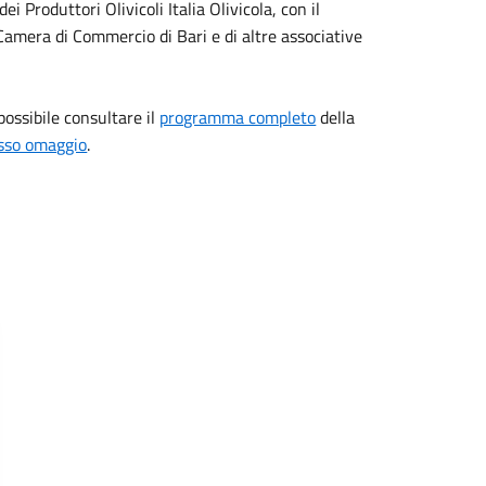
i Produttori Olivicoli Italia Olivicola, con il
Camera di Commercio di Bari e di altre associative
 possibile consultare il
programma completo
della
esso omaggio
.