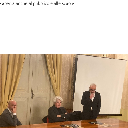
 aperta anche al pubblico e alle scuole