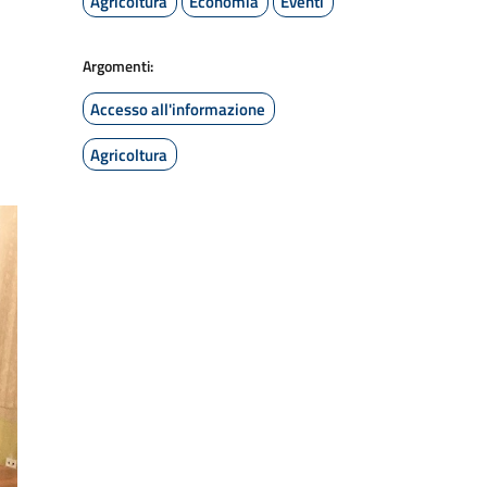
Agricoltura
Economia
Eventi
Argomenti:
Accesso all'informazione
Agricoltura