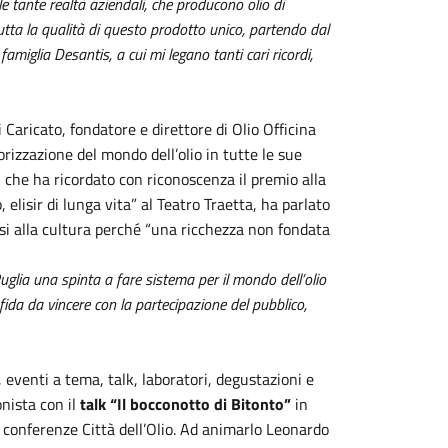
e tante realtà aziendali, che producono olio di
utta la qualità di questo prodotto unico, partendo dal
famiglia Desantis, a cui mi legano tanti cari ricordi,
 Caricato, fondatore e direttore di Olio Officina
rizzazione del mondo dell’olio in tutte le sue
 che ha ricordato con riconoscenza il premio alla
, elisir di lunga vita” al Teatro Traetta, ha parlato
si alla cultura perché “una ricchezza non fondata
glia una spinta a fare sistema per il mondo dell’olio
sfida da vincere con la partecipazione del pubblico,
 eventi a tema, talk, laboratori, degustazioni e
nista con il
talk “Il bocconotto di Bitonto”
in
 conferenze Città dell’Olio. Ad animarlo Leonardo