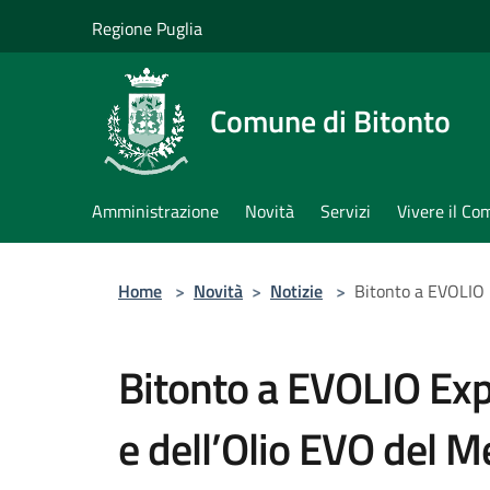
Salta al contenuto principale
Regione Puglia
Comune di Bitonto
Amministrazione
Novità
Servizi
Vivere il C
Home
>
Novità
>
Notizie
>
Bitonto a EVOLIO E
Bitonto a EVOLIO Expo
e dell’Olio EVO del M