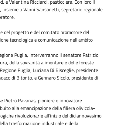
 e Valentina Ricciardi, pasticciera. Con loro il
, insieme a Vanni Sansonetti, segretario regionale
eratore.
ne del progetto e del comitato promotore del
zione tecnologica e comunicazione nell’ambito
egione Puglia, interverranno il senatore Patrizio
ura, della sovranità alimentare e delle foreste
 Regione Puglia, Luciana Di Bisceglie, presidente
ndaco di Bitonto, e Gennaro Sicolo, presidente di
e Pietro Ravanas, pioniere e innovatore
uito alla emancipazione della filiera olivicola-
logiche rivoluzionarie all’inizio del diciannovesimo
della trasformazione industriale e della