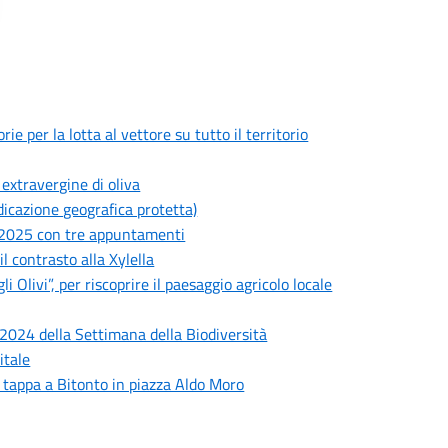
e per la lotta al vettore su tutto il territorio
 extravergine di oliva
dicazione geografica protetta)
e 2025 con tre appuntamenti
il contrasto alla Xylella
livi”, per riscoprire il paesaggio agricolo locale
e 2024 della Settimana della Biodiversità
itale
à tappa a Bitonto in piazza Aldo Moro