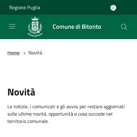
Salta al contenuto principale
Regione Puglia
Comune di Bitonto
Home
>
Novità
Novità
Le notizie, i comunicati e gli avvisi per restare aggiornati
sulle ultime novità, opportunità e cosa succede nel
territorio comunale.