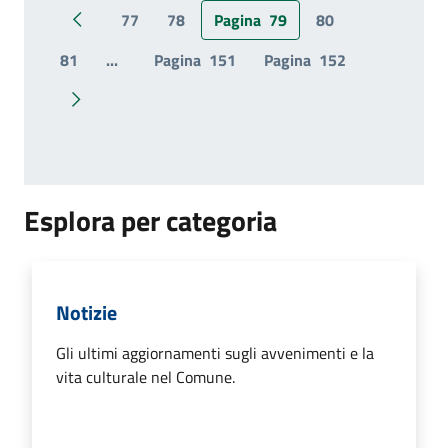
77
78
Pagina
79
80
Pagina precedente
81
...
Pagina
151
Pagina
152
Pagina successiva
Esplora per categoria
Notizie
Gli ultimi aggiornamenti sugli avvenimenti e la
vita culturale nel Comune.