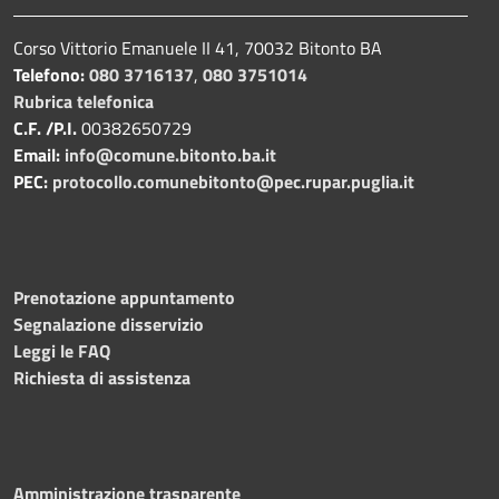
Corso Vittorio Emanuele II 41, 70032 Bitonto BA
Telefono:
080 3716137
,
080 3751014
Rubrica telefonica
C.F. /P.I.
00382650729
Email:
info@comune.bitonto.ba.it
PEC:
protocollo.comunebitonto@pec.rupar.puglia.it
Prenotazione appuntamento
Segnalazione disservizio
Leggi le FAQ
Richiesta di assistenza
Amministrazione trasparente