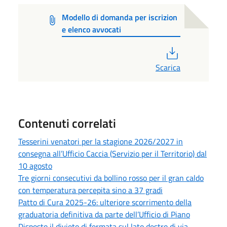
Modello di domanda per iscrizion
e elenco avvocati
PDF
Scarica
Contenuti correlati
Tesserini venatori per la stagione 2026/2027 in
consegna all’Ufficio Caccia (Servizio per il Territorio) dal
10 agosto
Tre giorni consecutivi da bollino rosso per il gran caldo
con temperatura percepita sino a 37 gradi
Patto di Cura 2025-26: ulteriore scorrimento della
graduatoria definitiva da parte dell’Ufficio di Piano
Disposto il divieto di fermata sul lato destro di via