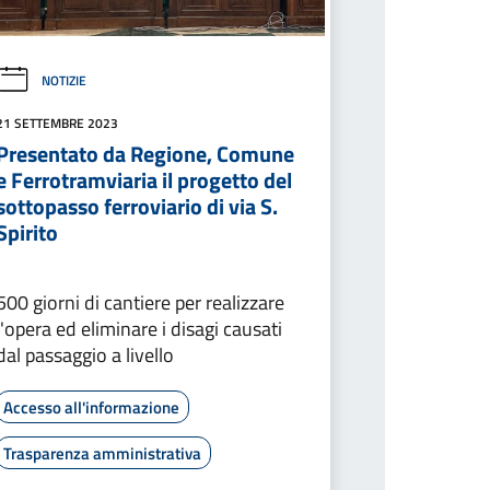
NOTIZIE
21 SETTEMBRE 2023
Presentato da Regione, Comune
e Ferrotramviaria il progetto del
sottopasso ferroviario di via S.
Spirito
500 giorni di cantiere per realizzare
l'opera ed eliminare i disagi causati
dal passaggio a livello
Accesso all'informazione
Trasparenza amministrativa