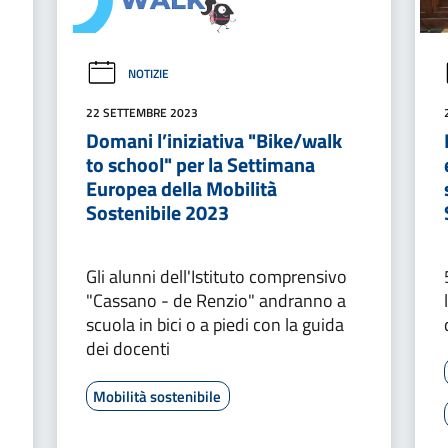
NOTIZIE
22 SETTEMBRE 2023
Domani l’iniziativa "Bike/walk
to school" per la Settimana
Europea della Mobilità
Sostenibile 2023
Gli alunni dell'Istituto comprensivo
"Cassano - de Renzio" andranno a
scuola in bici o a piedi con la guida
dei docenti
Mobilità sostenibile