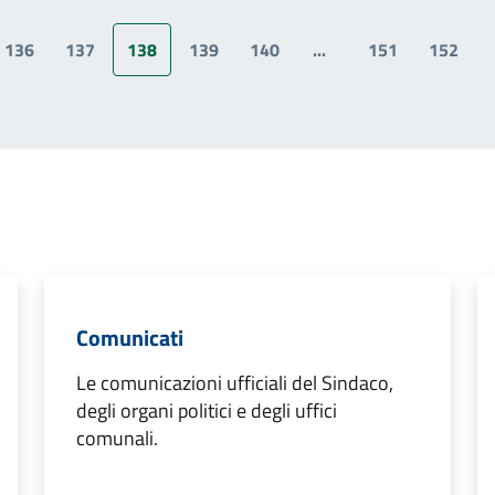
136
137
138
139
140
...
151
152
a precedente
Comunicati
Le comunicazioni ufficiali del Sindaco,
degli organi politici e degli uffici
comunali.