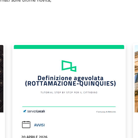
AVVISI
20 APRILE 2026