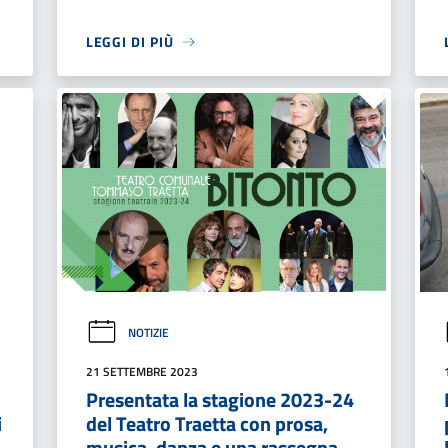
LEGGI DI PIÙ
NOTIZIE
21 SETTEMBRE 2023
Presentata la stagione 2023-24
i
del Teatro Traetta con prosa,
musica, danza e una rassegna