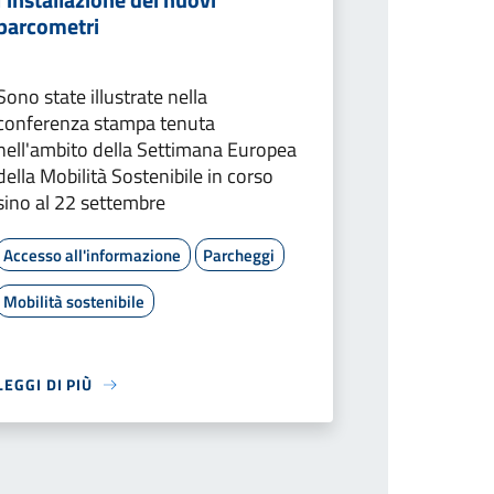
parcometri
Sono state illustrate nella
conferenza stampa tenuta
nell'ambito della Settimana Europea
della Mobilità Sostenibile in corso
sino al 22 settembre
Accesso all'informazione
Parcheggi
Mobilità sostenibile
LEGGI DI PIÙ