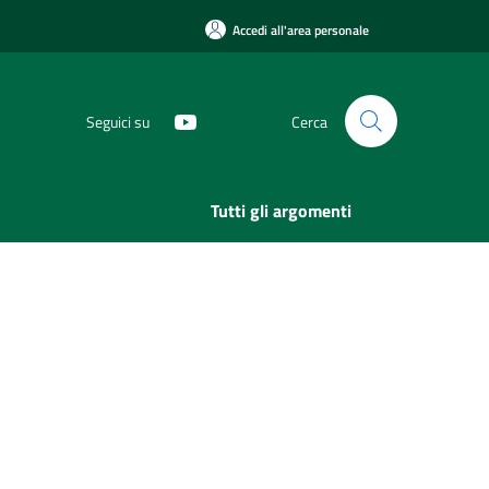
Accedi all'area personale
Seguici su
Cerca
Tutti gli argomenti