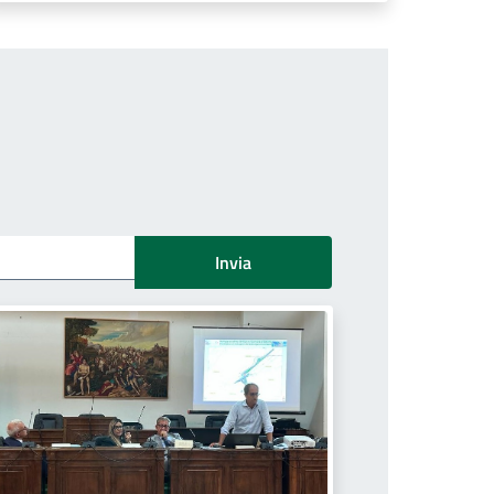
Invia