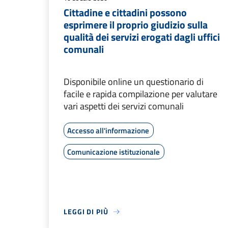
Cittadine e cittadini possono
esprimere il proprio giudizio sulla
qualità dei servizi erogati dagli uffici
comunali
Disponibile online un questionario di
facile e rapida compilazione per valutare
vari aspetti dei servizi comunali
Accesso all'informazione
Comunicazione istituzionale
LEGGI DI PIÙ