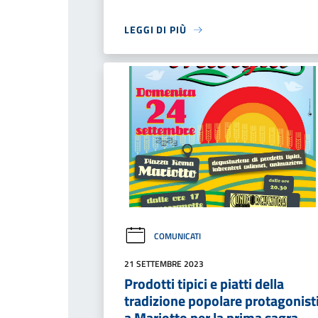
LEGGI DI PIÙ
COMUNICATI
21 SETTEMBRE 2023
Prodotti tipici e piatti della
tradizione popolare protagonist
a Mariotto per la prima sagra