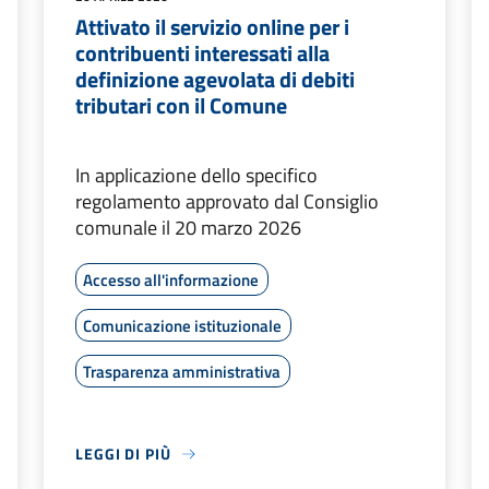
Attivato il servizio online per i
contribuenti interessati alla
definizione agevolata di debiti
tributari con il Comune
In applicazione dello specifico
regolamento approvato dal Consiglio
comunale il 20 marzo 2026
Accesso all'informazione
Comunicazione istituzionale
Trasparenza amministrativa
LEGGI DI PIÙ