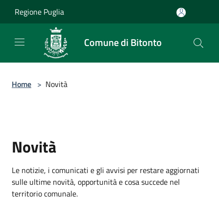
Salta al contenuto principale
Regione Puglia
Comune di Bitonto
Home
>
Novità
Novità
Le notizie, i comunicati e gli avvisi per restare aggiornati
sulle ultime novità, opportunità e cosa succede nel
territorio comunale.