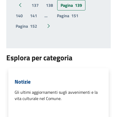
137
138
Pagina
139
Pagina precedente
140
141
...
Pagina
151
Pagina
152
Pagina successiva
Esplora per categoria
Notizie
Gli ultimi aggiornamenti sugli avvenimenti e la
vita culturale nel Comune.