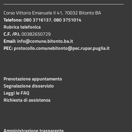
Corso Vittorio Emanuele II 41, 70032 Bitonto BA
Telefono:
080 3716137
,
080 3751014
Rubrica telefonica
C.F. /P.I.
00382650729
Email:
info@comune.bitonto.ba.it
PEC:
protocollo.comunebitonto@pec.rupar.puglia.it
Prenotazione appuntamento
Segnalazione disservizio
Leggi le FAQ
Richiesta di assistenza
Amministrazione trasparente