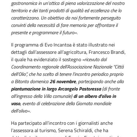
gastronomica in un’ottica di piena valorizzazione del nostro
territorio e dei tanti prodotti di qualità ed eccellenza che lo
caratterizzano. Un obiettivo da noi fortemente perseguito
convinti della necessità di fare memoria per affrontare il
presente e programmare il futuro».
Il programma di Evo Incantoa è stato illustrato nei
dettagli dall’assessore all’agricoltura, Francesco Brandi,
il quale ha evidenziato il sostegno
«
ricevuto dal
Coordinamento regionale dell’Associazione Nazionale “Città
dell’Olio”, che ha scelto di tenere l’incontro periodico proprio
a Bitonto domenica
26 novembre
, partecipando anche alla
piantumazione in largo Arcangelo Pastoressa
(di fronte
all’ingresso della Villa comunale)
di un albero d’olivo in
vaso
, evento di celebrazione della Giornata mondiale
dell’olivo»
.
Ha partecipato all’incontro con i giornalisti anche
l’assessora al turismo, Serena Schiraldi, che ha