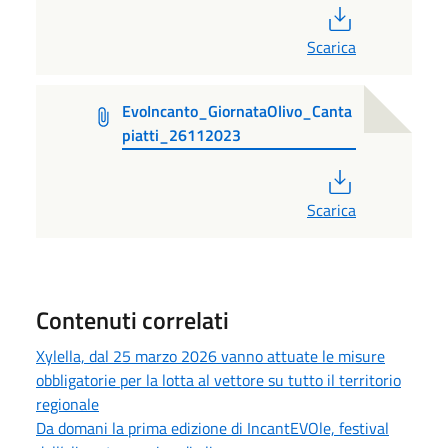
PDF
Scarica
EvoIncanto_GiornataOlivo_Canta
piatti_26112023
PDF
Scarica
Contenuti correlati
Xylella, dal 25 marzo 2026 vanno attuate le misure
obbligatorie per la lotta al vettore su tutto il territorio
regionale
Da domani la prima edizione di IncantEVOle, festival