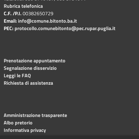
Rubrica telefonica
C.F. /P.I.
00382650729
Email:
info@comune.bitonto.ba.it
PEC:
protocollo.comunebitonto@pec.rupar.puglia.it
Prenotazione appuntamento
Segnalazione disservizio
Leggi le FAQ
Richiesta di assistenza
Amministrazione trasparente
Albo pretorio
Informativa privacy
Note legali