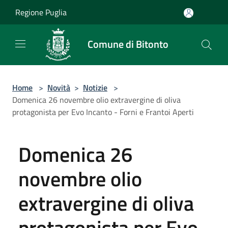
Salta al contenuto principale
Regione Puglia
Comune di Bitonto
Home
>
Novità
>
Notizie
>
Domenica 26 novembre olio extravergine di oliva
protagonista per Evo Incanto - Forni e Frantoi Aperti
Domenica 26
novembre olio
extravergine di oliva
protagonista per Evo