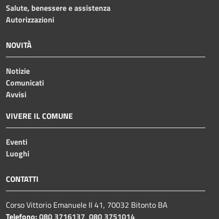
Salute, benessere e assistenza
Autorizzazioni
NOVITÀ
Notizie
Comunicati
Avvisi
VIVERE IL COMUNE
Eventi
Luoghi
CONTATTI
Corso Vittorio Emanuele II 41, 70032 Bitonto BA
Telefono:
080 3716137
,
080 3751014