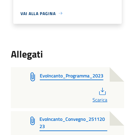
VAI ALLA PAGINA
Allegati
EvoIncanto_Programma_2023
PDF
Scarica
EvoIncanto_Convegno_251120
23