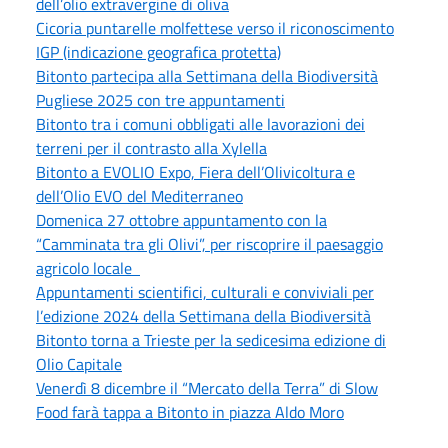
dell’olio extravergine di oliva
Cicoria puntarelle molfettese verso il riconoscimento
IGP (indicazione geografica protetta)
Bitonto partecipa alla Settimana della Biodiversità
Pugliese 2025 con tre appuntamenti
Bitonto tra i comuni obbligati alle lavorazioni dei
terreni per il contrasto alla Xylella
Bitonto a EVOLIO Expo, Fiera dell’Olivicoltura e
dell’Olio EVO del Mediterraneo
Domenica 27 ottobre appuntamento con la
“Camminata tra gli Olivi”, per riscoprire il paesaggio
agricolo locale
Appuntamenti scientifici, culturali e conviviali per
l’edizione 2024 della Settimana della Biodiversità
Bitonto torna a Trieste per la sedicesima edizione di
Olio Capitale
Venerdì 8 dicembre il “Mercato della Terra” di Slow
Food farà tappa a Bitonto in piazza Aldo Moro