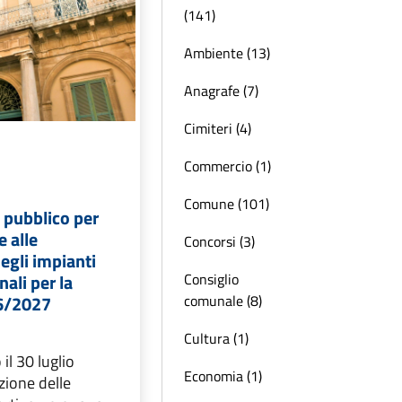
(141)
Ambiente (13)
Anagrafe (7)
Cimiteri (4)
Commercio (1)
Comune (101)
o pubblico per
e alle
Concorsi (3)
egli impianti
Consiglio
ali per la
comunale (8)
6/2027
Cultura (1)
l 30 luglio
Economia (1)
zione delle