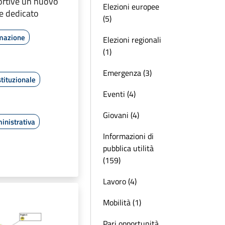
ortive un nuovo
Elezioni europee
le dedicato
(5)
rmazione
Elezioni regionali
(1)
Emergenza (3)
tituzionale
Eventi (4)
Giovani (4)
inistrativa
Informazioni di
pubblica utilità
(159)
Lavoro (4)
Mobilità (1)
Pari opportunità