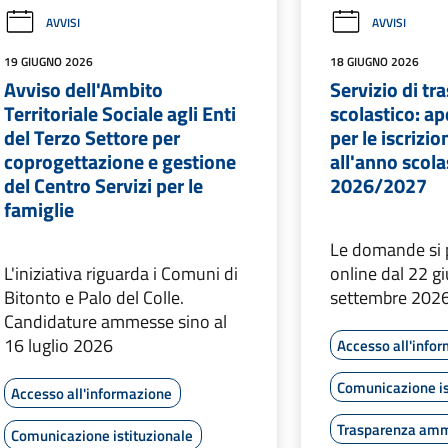
AVVISI
AVVISI
19 GIUGNO 2026
18 GIUGNO 2026
Avviso dell'Ambito
Servizio di tr
Territoriale Sociale agli Enti
scolastico: ape
del Terzo Settore per
per le iscrizio
coprogettazione e gestione
all'anno scola
del Centro Servizi per le
2026/2027
famiglie
Le domande si 
L'iniziativa riguarda i Comuni di
online dal 22 g
Bitonto e Palo del Colle.
settembre 202
Candidature ammesse sino al
16 luglio 2026
Accesso all'info
Comunicazione is
Accesso all'informazione
Trasparenza amm
Comunicazione istituzionale