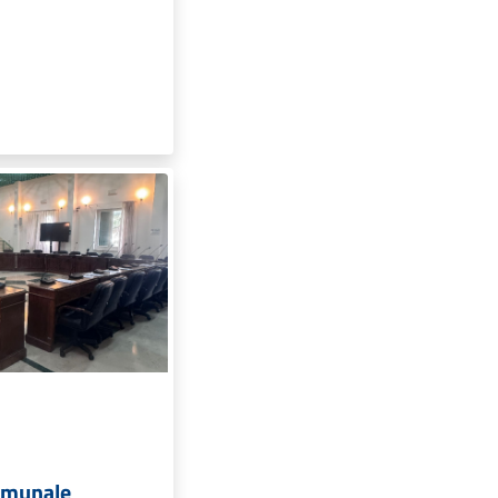
comunale