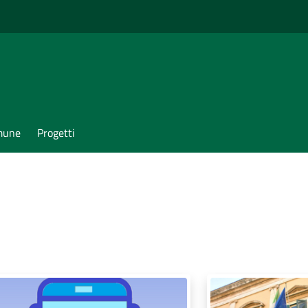
omune
Progetti