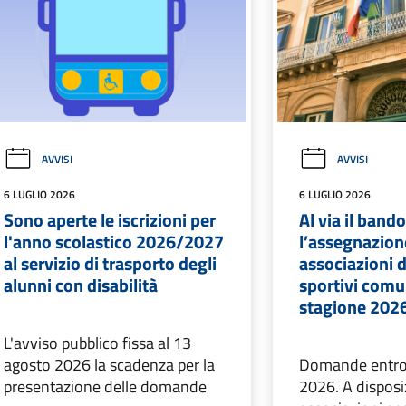
AVVISI
AVVISI
6 LUGLIO 2026
6 LUGLIO 2026
Sono aperte le iscrizioni per
Al via il band
l'anno scolastico 2026/2027
l’assegnazion
al servizio di trasporto degli
associazioni d
alunni con disabilità
sportivi comun
stagione 202
L'avviso pubblico fissa al 13
agosto 2026 la scadenza per la
Domande entro i
presentazione delle domande
2026. A disposi