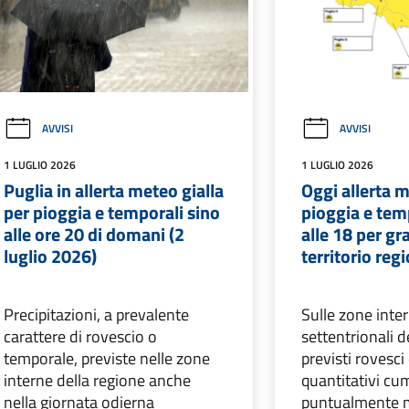
AVVISI
AVVISI
1 LUGLIO 2026
1 LUGLIO 2026
Puglia in allerta meteo gialla
Oggi allerta m
per pioggia e temporali sino
pioggia e tem
alle ore 20 di domani (2
alle 18 per gr
luglio 2026)
territorio reg
Precipitazioni, a prevalente
Sulle zone inte
carattere di rovescio o
settentrionali d
temporale, previste nelle zone
previsti rovesci
interne della regione anche
quantitativi cu
nella giornata odierna
puntualmente 