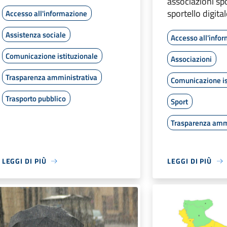
associazioni sp
sportello digita
Accesso all'informazione
Assistenza sociale
Accesso all'info
Comunicazione istituzionale
Associazioni
Trasparenza amministrativa
Comunicazione is
Trasporto pubblico
Sport
Trasparenza amm
LEGGI DI PIÙ
LEGGI DI PIÙ