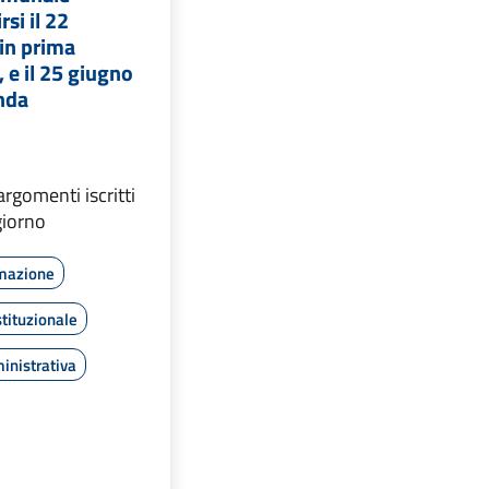
rsi il 22
in prima
 e il 25 giugno
nda
 argomenti iscritti
giorno
rmazione
tituzionale
inistrativa