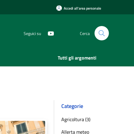
Accedi all'area personale
Seguici su
Cerca
Tutti gli argomenti
Categorie
Agricoltura (3)
Allerta meteo