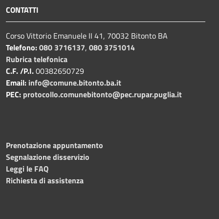
CONTATTI
Corso Vittorio Emanuele II 41, 70032 Bitonto BA
Telefono:
080 3716137
,
080 3751014
Rubrica telefonica
C.F. /P.I.
00382650729
Email:
info@comune.bitonto.ba.it
PEC:
protocollo.comunebitonto@pec.rupar.puglia.it
Prenotazione appuntamento
Segnalazione disservizio
Leggi le FAQ
Richiesta di assistenza