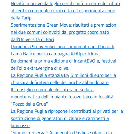
Novità in arrivo da luglio per il conferimento dei rifiuti
al centro comunale di raccolta e la sperimentazione
della Tarip
Sperimentazione Green Move: risultati e premiazioni
nei due comuni coinvolti dal progetto coordinato
dall'Università di Bari
Domenica 9 novembre una camminata nel Parco di
Lama Balice per la campagna #FAIperilclima
Da domani la prima edizione di IncantEVOle, festival
dell’olio extravergine di oliva
La Regione Puglia stanzia 84,5 milioni di euro per la
chiusura definitiva delle discariche abbandonate
Il Consiglio comunale discuterà in seduta
monotematica dell’impianto fotovoltaico in località
"Pozzo delle Grue"
La Regione Puglia ripropone i contributi ai privati per la
sostituzione di generatori di calore e caminetti a
biomasse
“Siamo in riserva”: Acquedotto Pugliese rilancia la