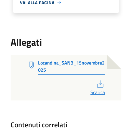
VAI ALLA PAGINA
Allegati
Locandina_SANB_15novembre2
025
PDF
Scarica
Contenuti correlati