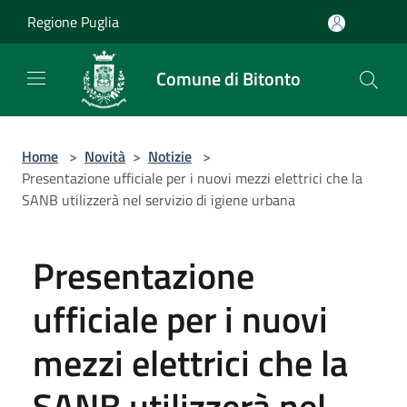
Salta al contenuto principale
Regione Puglia
Comune di Bitonto
Home
>
Novità
>
Notizie
>
Presentazione ufficiale per i nuovi mezzi elettrici che la
SANB utilizzerà nel servizio di igiene urbana
Presentazione
ufficiale per i nuovi
mezzi elettrici che la
SANB utilizzerà nel