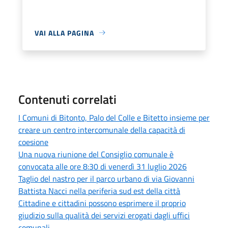
VAI ALLA PAGINA
Contenuti correlati
I Comuni di Bitonto, Palo del Colle e Bitetto insieme per
creare un centro intercomunale della capacità di
coesione
Una nuova riunione del Consiglio comunale è
convocata alle ore 8:30 di venerdì 31 luglio 2026
Taglio del nastro per il parco urbano di via Giovanni
Battista Nacci nella periferia sud est della città
Cittadine e cittadini possono esprimere il proprio
giudizio sulla qualità dei servizi erogati dagli uffici
comunali