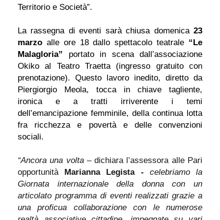
Territorio e Società”.
La rassegna di eventi sarà chiusa domenica
23
marzo
alle ore 18 dallo spettacolo teatrale
“Le
Malagloria”
portato in scena dall’associazione
Okiko al Teatro Traetta (ingresso gratuito con
prenotazione). Questo lavoro inedito, diretto da
Piergiorgio Meola, tocca in chiave tagliente,
ironica e a tratti irriverente i temi
dell’emancipazione femminile, della continua lotta
fra ricchezza e povertà e delle convenzioni
sociali.
“Ancora una volta –
dichiara
l’assessora alle Pari
opportunità
Marianna Legista -
celebriamo la
Giornata internazionale della donna con un
articolato programma di eventi realizzati grazie a
una proficua collaborazione con le numerose
realtà associative cittadine, impegnate su vari