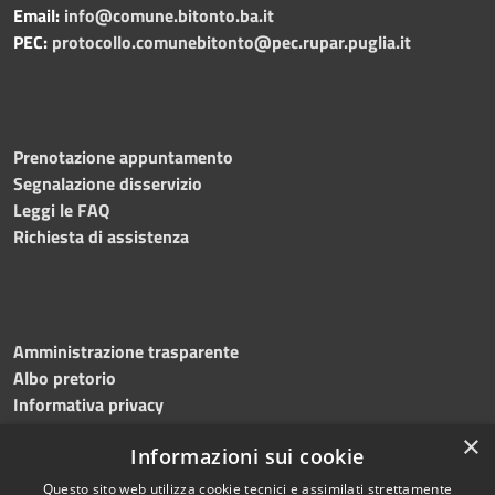
Email:
info@comune.bitonto.ba.it
PEC:
protocollo.comunebitonto@pec.rupar.puglia.it
Prenotazione appuntamento
Segnalazione disservizio
Leggi le FAQ
Richiesta di assistenza
Amministrazione trasparente
Albo pretorio
Informativa privacy
Note legali
×
Informazioni sui cookie
Dichiarazione di accessibilità
Meccanismo di feedback
Questo sito web utilizza cookie tecnici e assimilati strettamente