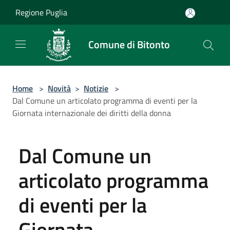
Salta al contenuto principale
Regione Puglia
Comune di Bitonto
Home
>
Novità
>
Notizie
>
Dal Comune un articolato programma di eventi per la
Giornata internazionale dei diritti della donna
Dal Comune un
articolato programma
di eventi per la
Giornata