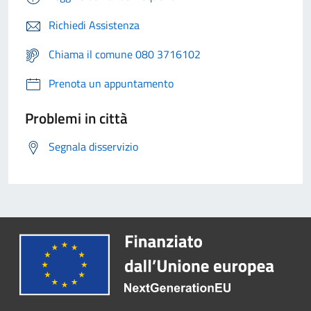
Richiedi Assistenza
Chiama il comune 080 3716102
Prenota un appuntamento
Problemi in città
Segnala disservizio