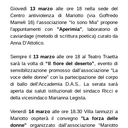
Giovedì
13 marzo
alle ore 18 nella sede del
Centro antiviolenza di Mariotto (via Goffredo
Mameli 16) l’associazione “Io sono Mia” propone
l'appuntamenti con
"Aperimia"
, laboratorio di
caviardage (metodo di scrittura poetica) curato da
Anna D’Attolico.
Sempre il
13 marzo
alle ore 18 al Teatro Traetta
sarà la volta di
“Il fiore del deserto”
, evento di
sensibilizzazione promosso dall’associazione “La
voce delle donne” con la partecipazione del corpo
di ballo dell’Accademia D.A.S.. La serata sarà
aperta dai saluti istituzionali del sindaco Ricci e
della vicesindaco Marianna Legista.
Venerdì
14 marzo
alle ore 18.30 Villa Iannuzzi a
Mariotto ospiterà il convegno
"La forza delle
donne"
organizzato dall’associazione “Mariotto