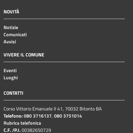
NOVITÀ
Notizie
Comunicati
Avvisi
VIVERE IL COMUNE
Eventi
Luoghi
CONTATTI
Corso Vittorio Emanuele II 41, 70032 Bitonto BA
Telefono:
080 3716137
,
080 3751014
Rubrica telefonica
C.F. /P.I.
00382650729